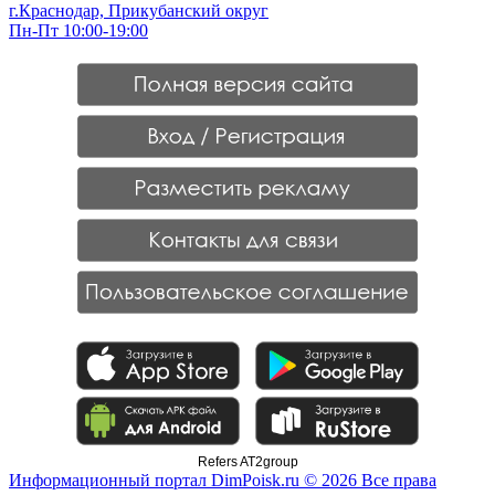
г.Краснодар, Прикубанский округ
Пн-Пт 10:00-19:00
Refers AT2group
Информационный портал DimPoisk.ru © 2026 Все права