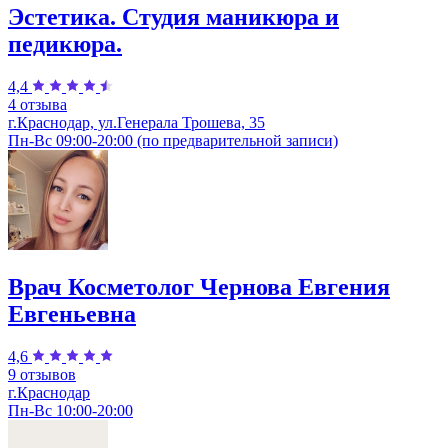
Эстетика. Студия маникюра и
педикюра.
4,4
4 отзыва
г.Краснодар, ул.Генерала Трошева, 35
Пн-Вс 09:00-20:00 (по предварительной записи)
Врач Косметолог Чернова Евгения
Евгеньевна
4,6
9 отзывов
г.Краснодар
Пн-Вс 10:00-20:00