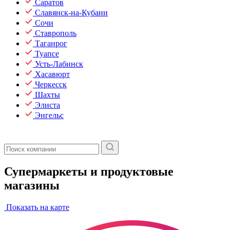
Саратов
Славянск-на-Кубани
Сочи
Ставрополь
Таганрог
Туапсе
Усть-Лабинск
Хасавюрт
Черкесск
Шахты
Элиста
Энгельс
Супермаркеты и продуктовые
магазины
Показать на карте