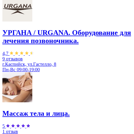
УРГАНА / URGANA. Оборудование для
лечения позвоночника.
4,7
9 отзывов
г.Каспийск, ул.Гастелло, 8
Пн-Вс 09:00-19:00
Массаж тела и лица.
5
1 отзыв