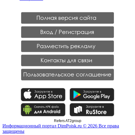
Refers AT2group
Информационный портал DimPoisk.ru © 2026 Все права
защищены