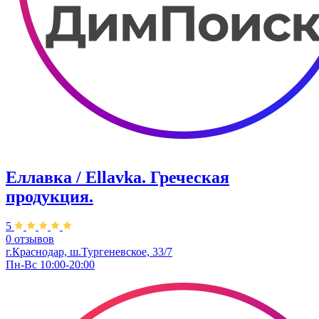
Еллавка / Ellavka. Греческая
продукция.
5
0 отзывов
г.Краснодар, ш.Тургеневское, 33/7
Пн-Вс 10:00-20:00