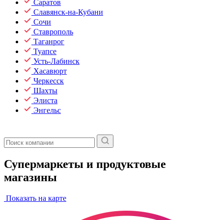
Саратов
Славянск-на-Кубани
Сочи
Ставрополь
Таганрог
Туапсе
Усть-Лабинск
Хасавюрт
Черкесск
Шахты
Элиста
Энгельс
Супермаркеты и продуктовые
магазины
Показать на карте