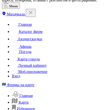
адреса, телефоны, отзывы с рейтингом и фотографиями.
Меню
Махачкала
Главная
Каталог фирм
Акции/скидки
Афиша
Погода
Карта города
Личный кабинет
Моб.приложение
Вход
Фирмы на карте
Главная
Карта
Избранное