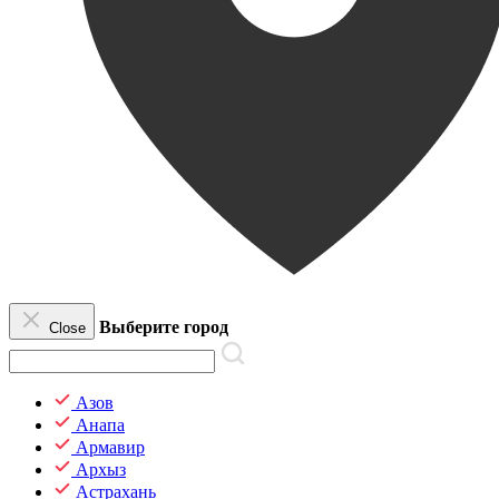
Выберите город
Close
Азов
Анапа
Армавир
Архыз
Астрахань