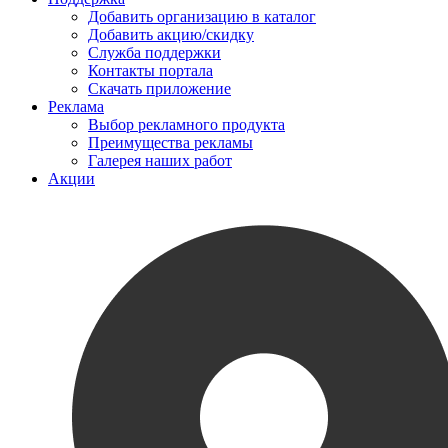
Добавить организацию в каталог
Добавить акцию/скидку
Служба поддержки
Контакты портала
Скачать приложение
Реклама
Выбор рекламного продукта
Преимущества рекламы
Галерея наших работ
Акции