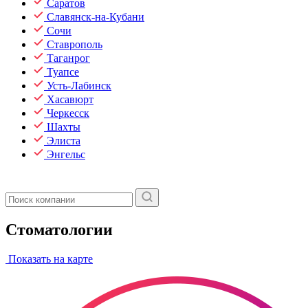
Саратов
Славянск-на-Кубани
Сочи
Ставрополь
Таганрог
Туапсе
Усть-Лабинск
Хасавюрт
Черкесск
Шахты
Элиста
Энгельс
Стоматологии
Показать на карте