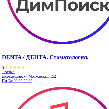
DENTA / ДЕНТА. Стоматология.
5
1 отзыв
г.Краснодар, ул.Московская, 152
Пн-Вс 09:00-22:00