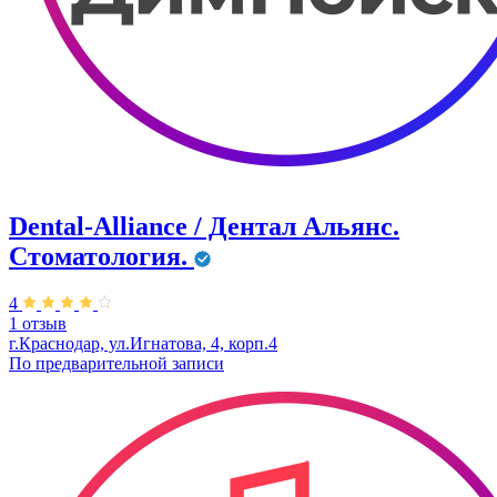
Dental-Alliance / Дентал Альянс.
Стоматология.
4
1 отзыв
г.Краснодар, ул.Игнатова, 4, корп.4
По предварительной записи