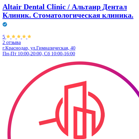
Altair Dental Clinic / Альтаир Дентал
Клиник. Стоматологическая клиника.
5
2 отзыва
г.Краснодар, ул.Гимназическая, 40
Пн-Пт 10:00-20:00, Сб 10:00-16:00