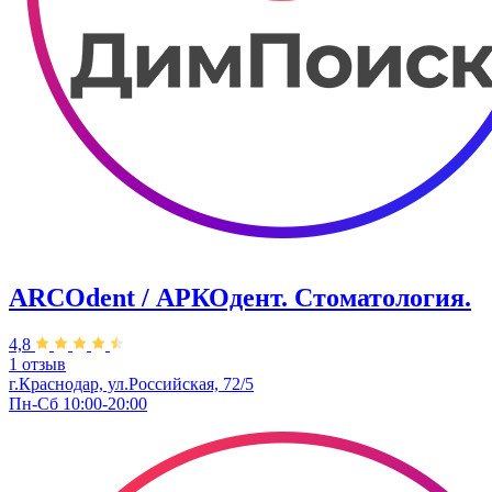
ARCOdent / АРКОдент. Стоматология.
4,8
1 отзыв
г.Краснодар, ул.Российская, 72/5
Пн-Сб 10:00-20:00