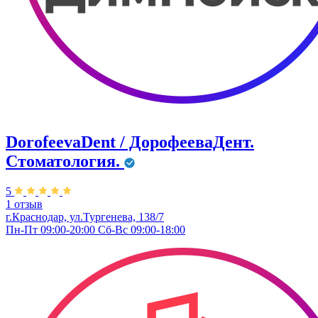
DorofeevaDent / ДорофееваДент.
Стоматология.
5
1 отзыв
г.Краснодар, ул.Тургенева, 138/7
Пн-Пт 09:00-20:00 Сб-Вс 09:00-18:00