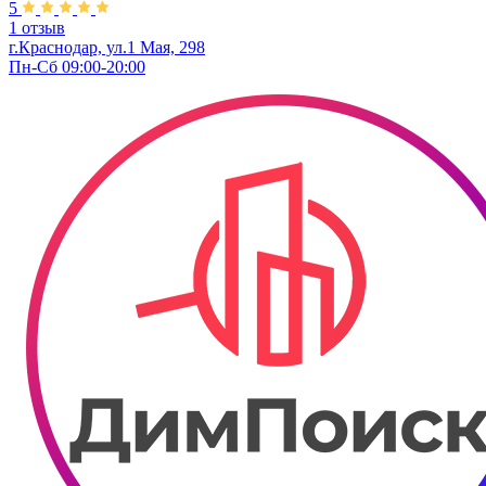
5
1 отзыв
г.Краснодар, ул.1 Мая, 298
Пн-Сб 09:00-20:00