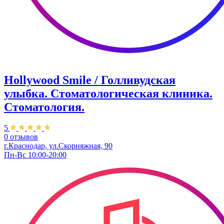
Hollywood Smile / Голливудская
улыбка. Стоматологическая клиника.
Стоматология.
5
0 отзывов
г.Краснодар, ул.Скорняжная, 90​
Пн-Вс 10:00-20:00