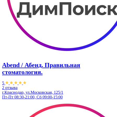
Abend / Абенд. Правильная
стоматология.
5
2 отзыва
г.Краснодар, ул.Московская, 125/1
Пт-Пт 08:30-21:00, Сб 09:00-15:00