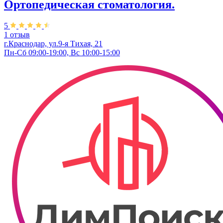
Ортопедическая стоматология.
5
1 отзыв
г.Краснодар, ул.9-я Тихая, 21
Пн-Сб 09:00-19:00, Вс 10:00-15:00