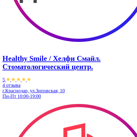
Healthy Smile / Хелфи Смайл.
Стоматологический центр.
5
4 отзыва
г.Краснодар, ул.Зиповская, 10
Пн-Пт 10:00-19:00