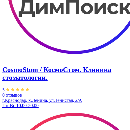
CosmoStom / КосмоСтом. Клиника
стоматологии.
5
0 отзывов
г.Краснодар, х.Ленина, ул.Тенистая, 2/А
Пн-Вс 10:00-20:00