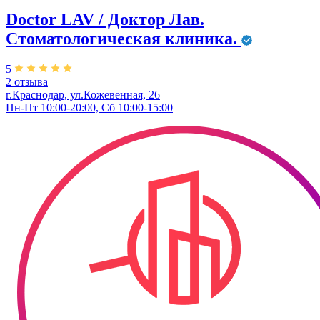
Doctor LAV / Доктор Лав.
Стоматологическая клиника.
5
2 отзыва
г.Краснодар, ул.Кожевенная, 26
Пн-Пт 10:00-20:00, Сб 10:00-15:00