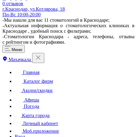
0 отзывов
г.Краснодар, ул.Котлярова, 18
Пн-Вс 10:00-20:00
-Мы нашли для вас 11 стоматологий в Краснодаре;
-Актуальная информация о стоматологических клиниках в
Краснодаре , удобный поиск с фильтрами;
-Стоматологии Краснодара - адреса, телефоны, отзывы
с рейтингом и фотографиями.
Меню
Махачкала
Главная
Каталог фирм
Акции/скидки
Афиша
Погода
Карта города
Личный кабинет
Моб.приложение
Вход