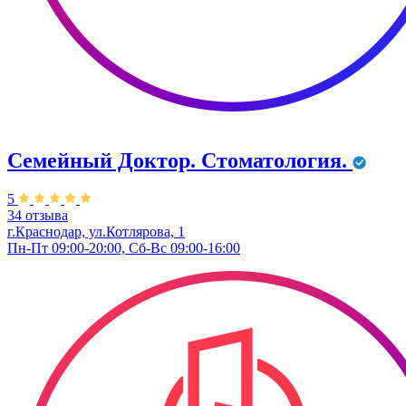
Семейный Доктор. Стоматология.
5
34 отзыва
г.Краснодар, ул.Котлярова, 1
Пн-Пт 09:00-20:00, Сб-Вс 09:00-16:00