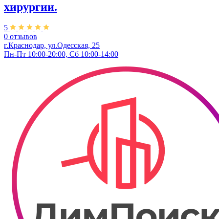
хирургии.
5
0 отзывов
г.Краснодар, ул.Одесская, 25
Пн-Пт 10:00-20:00, Сб 10:00-14:00