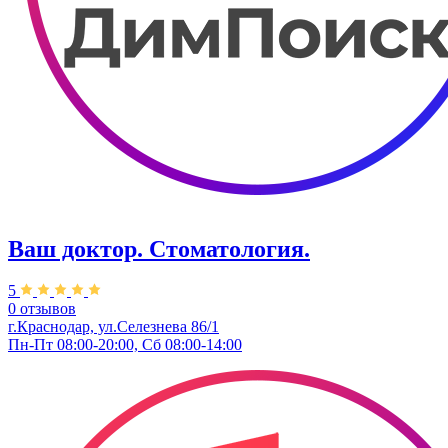
Ваш доктор. Стоматология.
5
0 отзывов
г.Краснодар, ул.Селезнева 86/1
Пн-Пт 08:00-20:00, Сб 08:00-14:00