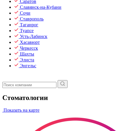
Саратов
Славянск-на-Кубани
Сочи
Ставрополь
Таганрог
Туапсе
Усть-Лабинск
Хасавюрт
Черкесск
Шахты
Элиста
Энгельс
Стоматологии
Показать на карте