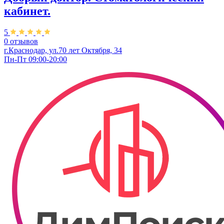
кабинет.
5
0 отзывов
г.Краснодар, ул.70 лет Октября, 34
Пн-Пт 09:00-20:00