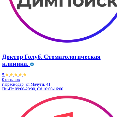
Доктор Голуб. Стоматологическая
клиника.
5
0 отзывов
г.Краснодар, ул.Мачуги, 41
Пн-Пт 09:00-20:00, Сб 10:00-16:00