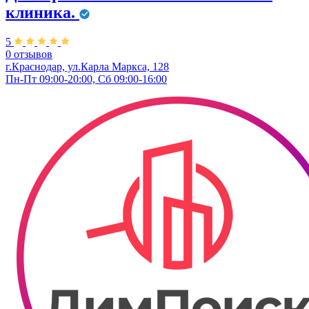
клиника.
5
0 отзывов
г.Краснодар, ул.Карла Маркса, 128
Пн-Пт 09:00-20:00, Сб 09:00-16:00