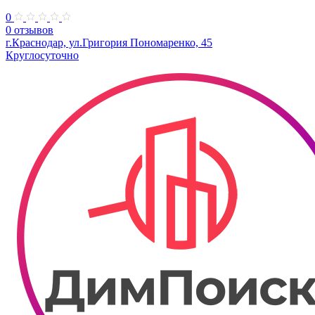
0
0 отзывов
г.Краснодар, ул.​Григория Пономаренко, 45
Круглосуточно