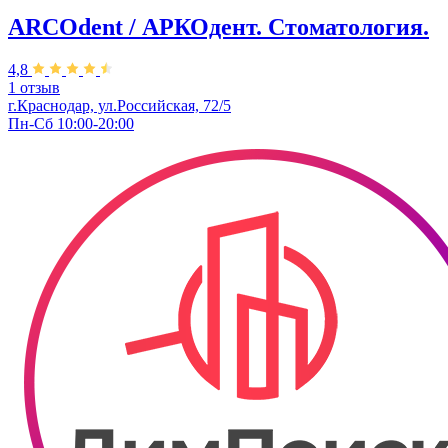
ARCOdent / АРКОдент. Стоматология.
4,8
1 отзыв
г.Краснодар, ул.Российская, 72/5
Пн-Сб 10:00-20:00