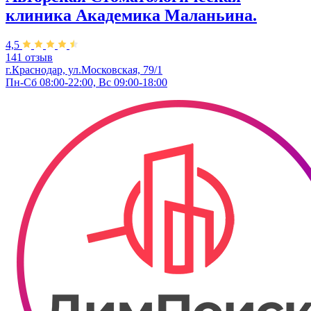
клиника Академика Маланьина.
4,5
141 отзыв
г.Краснодар, ул.Московская, 79/1
Пн-Сб 08:00-22:00, Вс 09:00-18:00