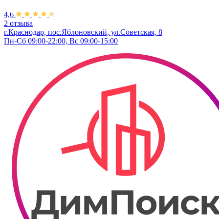
4,6
2 отзыва
г.Краснодар, пос.Яблоновский, ул.Советская, 8
Пн-Сб 09:00-22:00, Вс 09:00-15:00