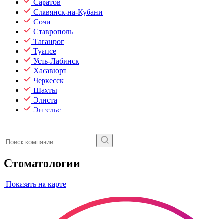
Саратов
Славянск-на-Кубани
Сочи
Ставрополь
Таганрог
Туапсе
Усть-Лабинск
Хасавюрт
Черкесск
Шахты
Элиста
Энгельс
Стоматологии
Показать на карте