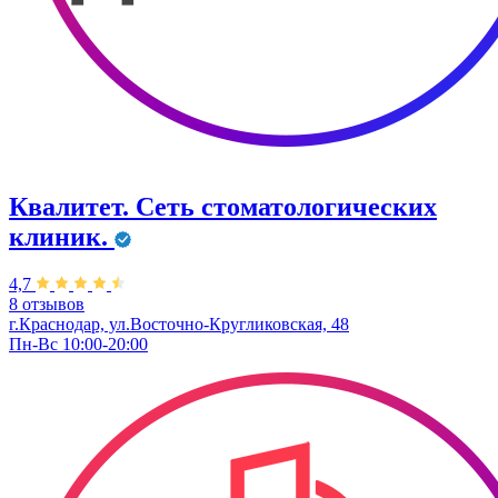
Квалитет. Сеть стоматологических
клиник.
4,7
8 отзывов
г.Краснодар, ул.Восточно-Кругликовская, 48
Пн-Вс 10:00-20:00