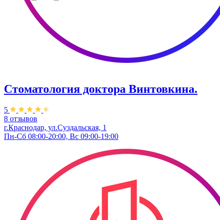
Стоматология доктора Винтовкина.
5
8 отзывов
г.Краснодар, ул.Суздальская, 1
Пн-Сб 08:00-20:00, Вс 09:00-19:00