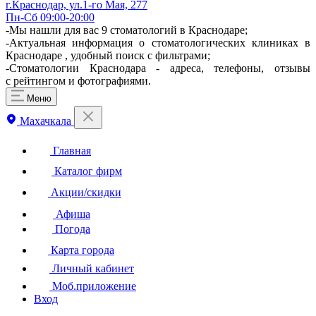
г.Краснодар, ул.1-го Мая, 277
Пн-Сб 09:00-20:00
-Мы нашли для вас 9 стоматологий в Краснодаре;
-Актуальная информация о стоматологических клиниках в
Краснодаре , удобный поиск с фильтрами;
-Стоматологии Краснодара - адреса, телефоны, отзывы
с рейтингом и фотографиями.
Меню
Махачкала
Главная
Каталог фирм
Акции/скидки
Афиша
Погода
Карта города
Личный кабинет
Моб.приложение
Вход