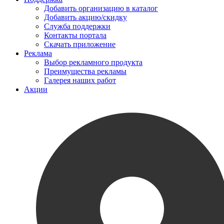
Добавить организацию в каталог
Добавить акцию/скидку
Служба поддержки
Контакты портала
Скачать приложение
Реклама
Выбор рекламного продукта
Преимущества рекламы
Галерея наших работ
Акции