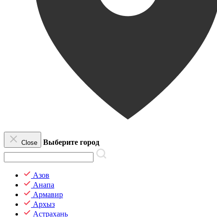
Выберите город
Close
Азов
Анапа
Армавир
Архыз
Астрахань