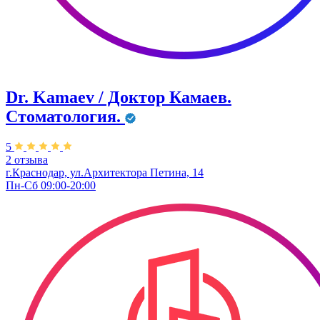
Dr. Kamaev / Доктор Камаев.
Стоматология.
5
2 отзыва
г.Краснодар, ул.Архитектора Петина, 14
Пн-Сб 09:00-20:00