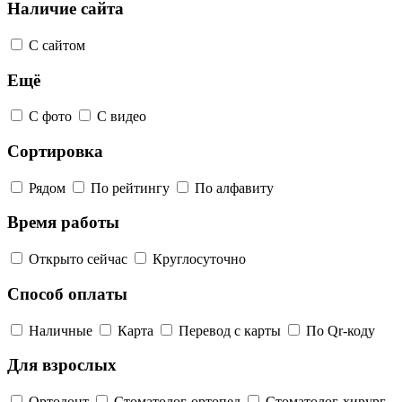
Наличие сайта
С сайтом
Ещё
С фото
С видео
Сортировка
Рядом
По рейтингу
По алфавиту
Время работы
Открыто сейчас
Круглосуточно
Способ оплаты
Наличные
Карта
Перевод с карты
По Qr-коду
Для взрослых
Ортодонт
Стоматолог-ортопед
Стоматолог-хирург