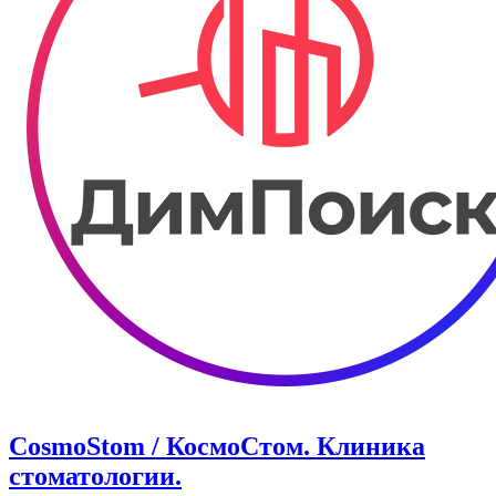
CosmoStom / КосмоСтом. Клиника
стоматологии.