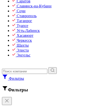
Саратов
Славянск-на-Кубани
Сочи
Ставрополь
Таганрог
Туапсе
Усть-Лабинск
Хасавюрт
Черкесск
Шахты
Элиста
Энгельс
Фильтры
Фильтры