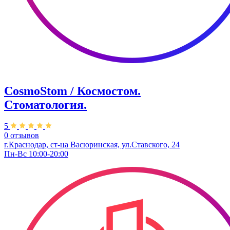
CosmoStom / Космостом.
Стоматология.
5
0 отзывов
г.Краснодар, ст-ца Васюринская, ул.Ставского, 24
Пн-Вс 10:00-20:00