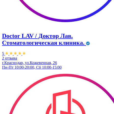
Doctor LAV / Доктор Лав.
Стоматологическая клиника.
5
2 отзыва
г.Краснодар, ул.Кожевенная, 26
Пн-Пт 10:00-20:00, Сб 10:00-15:00