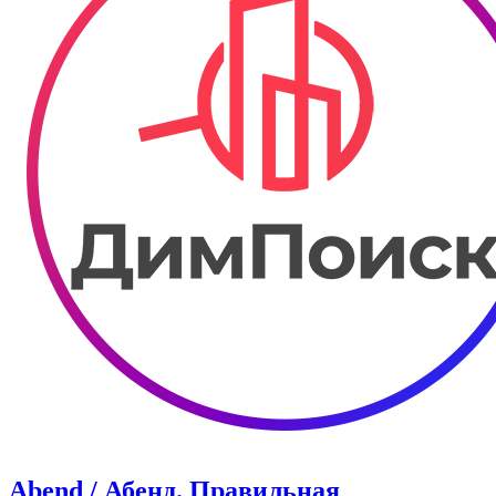
Abend / Абенд. Правильная