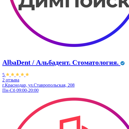
AlbaDent / Альбадент. Стоматология.
5
2 отзыва
г.Краснодар, ул.Ставропольская, 208
Пн-Сб 09:00-20:00