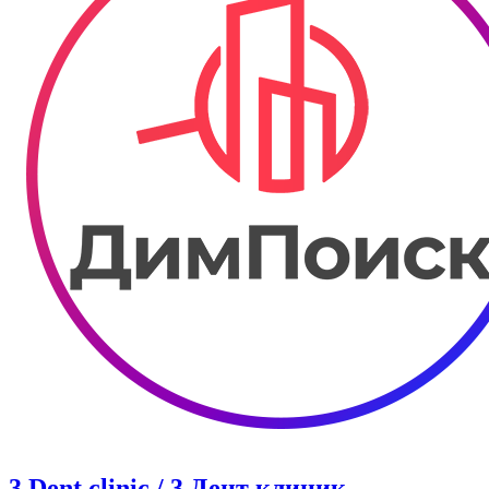
3 Dent clinic / 3 Дент клиник.