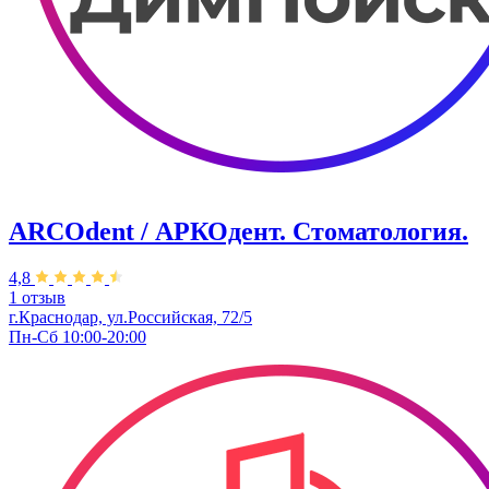
ARCOdent / АРКОдент. Стоматология.
4,8
1 отзыв
г.Краснодар, ул.Российская, 72/5
Пн-Сб 10:00-20:00