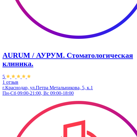
AURUM / АУРУМ. Стоматологическая
клиника.
5
1 отзыв
г.Краснодар, ул.Петра Метальникова, 5, к.1
Пн-Сб 09:00-21:00, Вс 09:00-18:00