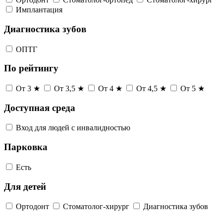
Имплантация
Диагностика зубов
ОПТГ
По рейтингу
От 3 ★
От 3,5 ★
От 4 ★
От 4,5 ★
От 5 ★
Доступная среда
Вход для людей с инвалидностью
Парковка
Есть
Для детей
Ортодонт
Стоматолог-хирург
Диагностика зубов