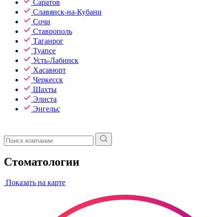
Саратов
Славянск-на-Кубани
Сочи
Ставрополь
Таганрог
Туапсе
Усть-Лабинск
Хасавюрт
Черкесск
Шахты
Элиста
Энгельс
Стоматологии
Показать на карте