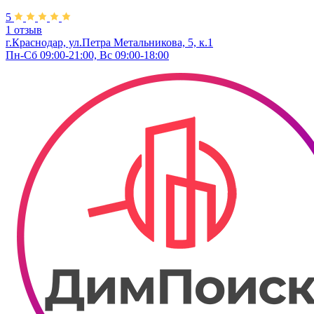
5
1 отзыв
г.Краснодар, ул.Петра Метальникова, 5, к.1
Пн-Сб 09:00-21:00, Вс 09:00-18:00