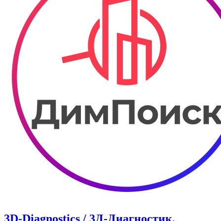
3D-Diagnostics / 3Д-Диагностик.