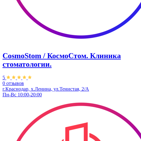
CosmoStom / КосмоСтом. Клиника
стоматологии.
5
0 отзывов
г.Краснодар, х.Ленина, ул.Тенистая, 2/А
Пн-Вс 10:00-20:00