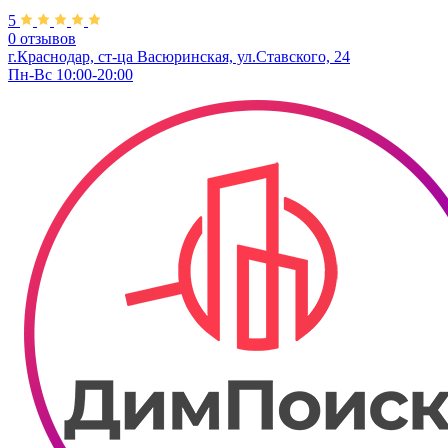
5
0 отзывов
г.Краснодар, ст-ца Васюринская, ул.Ставского, 24
Пн-Вс 10:00-20:00