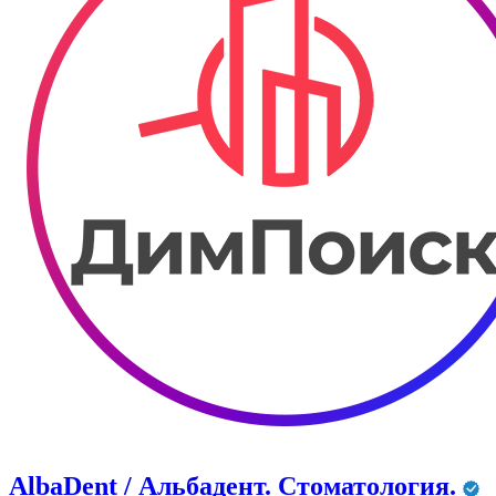
AlbaDent / Альбадент. Стоматология.