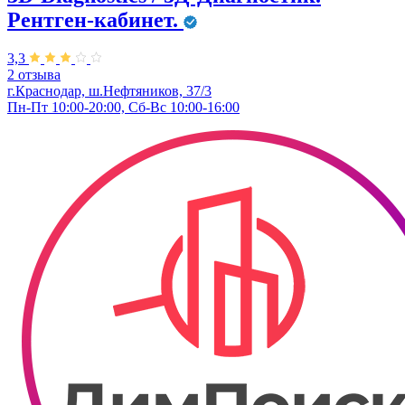
Рентген-кабинет.
3,3
2 отзыва
г.Краснодар, ш.Нефтяников, 37/3
Пн-Пт 10:00-20:00, Сб-Вс 10:00-16:00