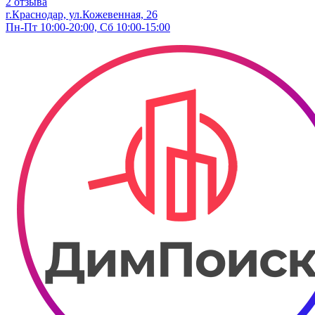
2 отзыва
г.Краснодар, ул.Кожевенная, 26
Пн-Пт 10:00-20:00, Сб 10:00-15:00