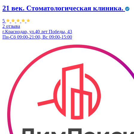
21 век. Стоматологическая клиника.
5
2 отзыва
г.Краснодар, ул.40 лет Победы, 43
Пн-Сб 09:00-21:00, Вс 09:00-15:00