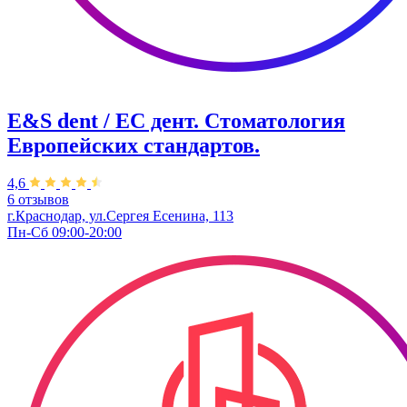
E&S dent / ЕС дент. Стоматология
Европейских стандартов.
4,6
6 отзывов
г.Краснодар, ул.Сергея Есенина, 113
Пн-Сб 09:00-20:00