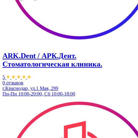
ARK.Dent / АРК.Дент.
Стоматологическая клиника.
5
0 отзывов
г.Краснодар, ул.1 Мая, 299
Пн-Пн 10:00-20:00, Сб 10:00-18:00