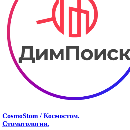
CosmoStom / Космостом.
Стоматология.