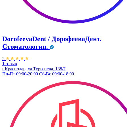
DorofeevaDent / ДорофееваДент.
Стоматология.
5
1 отзыв
г.Краснодар, ул.Тургенева, 138/7
Пн-Пт 09:00-20:00 Сб-Вс 09:00-18:00