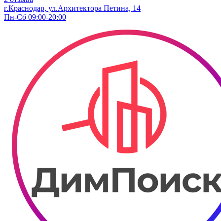
г.Краснодар, ул.Архитектора Петина, 14
Пн-Сб 09:00-20:00