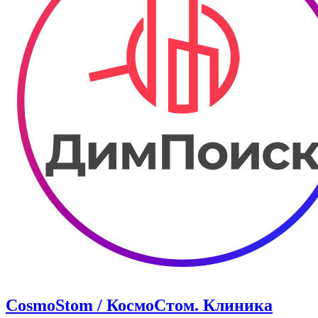
CosmoStom / КосмоСтом. Клиника