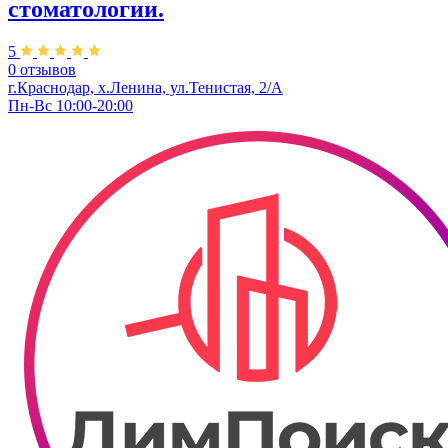
стоматологии.
5
0 отзывов
г.Краснодар, х.Ленина, ул.Тенистая, 2/А
Пн-Вс 10:00-20:00