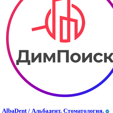
AlbaDent / Альбадент. Стоматология.