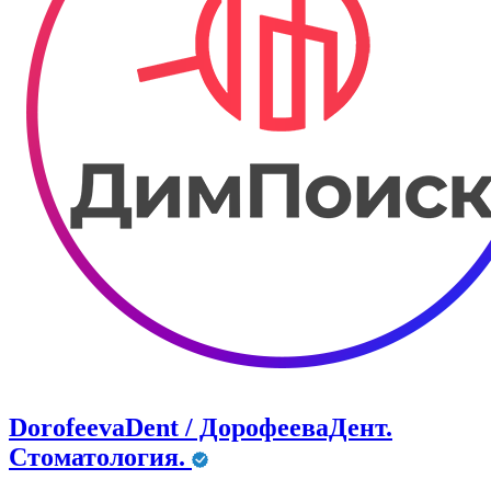
DorofeevaDent / ДорофееваДент.
Стоматология.