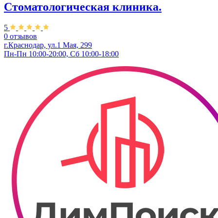
Стоматологическая клиника.
5
0 отзывов
г.Краснодар, ул.1 Мая, 299
Пн-Пн 10:00-20:00, Сб 10:00-18:00