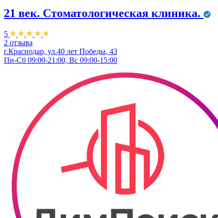
21 век. Стоматологическая клиника.
5
2 отзыва
г.Краснодар, ул.40 лет Победы, 43
Пн-Сб 09:00-21:00, Вс 09:00-15:00