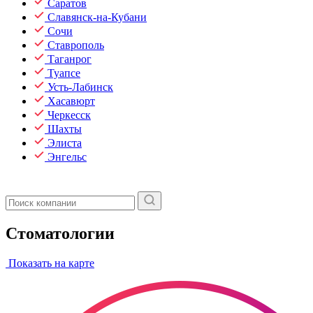
Саратов
Славянск-на-Кубани
Сочи
Ставрополь
Таганрог
Туапсе
Усть-Лабинск
Хасавюрт
Черкесск
Шахты
Элиста
Энгельс
Стоматологии
Показать на карте