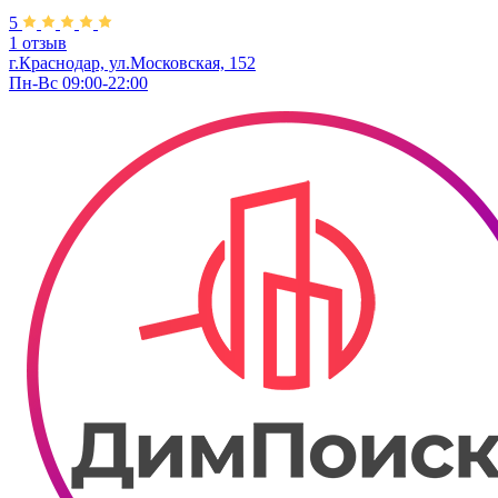
5
1 отзыв
г.Краснодар, ул.Московская, 152
Пн-Вс 09:00-22:00