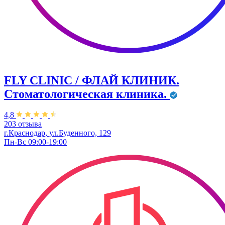
FLY CLINIC / ФЛАЙ КЛИНИК.
Стоматологическая клиника.
4,8
203 отзыва
г.Краснодар, ул.Буденного, 129
Пн-Вс 09:00-19:00