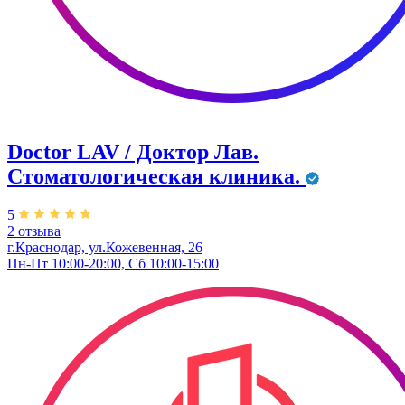
Doctor LAV / Доктор Лав.
Стоматологическая клиника.
5
2 отзыва
г.Краснодар, ул.Кожевенная, 26
Пн-Пт 10:00-20:00, Сб 10:00-15:00