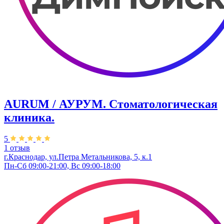
AURUM / АУРУМ. Стоматологическая
клиника.
5
1 отзыв
г.Краснодар, ул.Петра Метальникова, 5, к.1
Пн-Сб 09:00-21:00, Вс 09:00-18:00