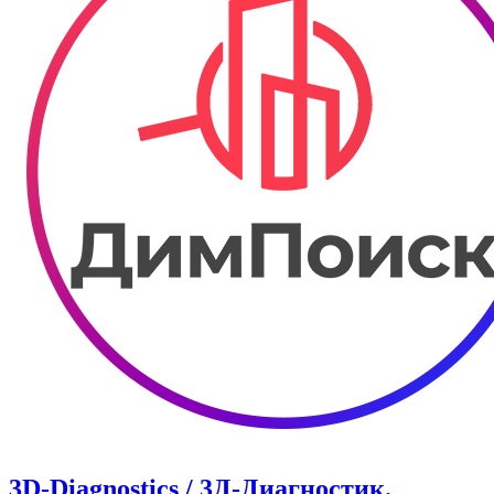
3D-Diagnostics / 3Д-Диагностик.