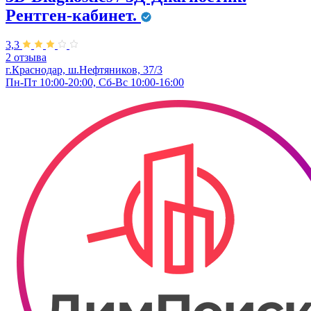
Рентген-кабинет.
3,3
2 отзыва
г.Краснодар, ш.Нефтяников, 37/3
Пн-Пт 10:00-20:00, Сб-Вс 10:00-16:00