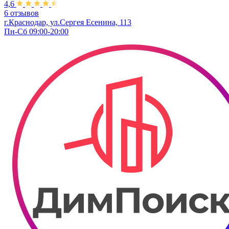
4,6
6 отзывов
г.Краснодар, ул.Сергея Есенина, 113
Пн-Сб 09:00-20:00