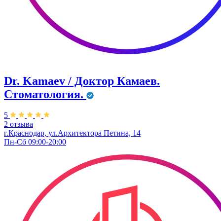
Dr. Kamaev / Доктор Камаев.
Стоматология.
5
2 отзыва
г.Краснодар, ул.Архитектора Петина, 14
Пн-Сб 09:00-20:00