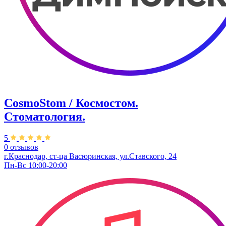
CosmoStom / Космостом.
Стоматология.
5
0 отзывов
г.Краснодар, ст-ца Васюринская, ул.Ставского, 24
Пн-Вс 10:00-20:00