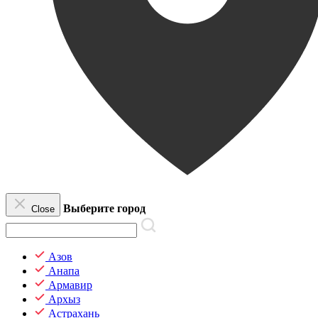
Выберите город
Close
Азов
Анапа
Армавир
Архыз
Астрахань