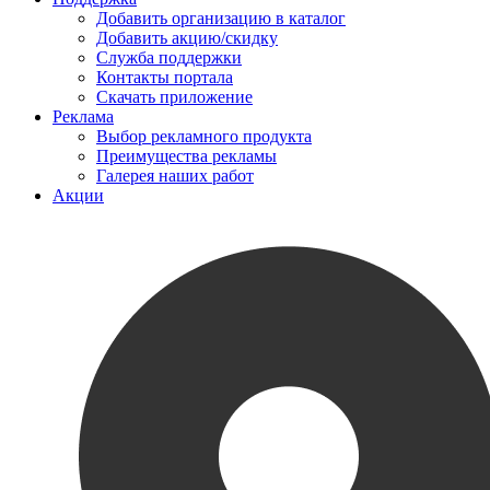
Добавить организацию в каталог
Добавить акцию/скидку
Служба поддержки
Контакты портала
Скачать приложение
Реклама
Выбор рекламного продукта
Преимущества рекламы
Галерея наших работ
Акции