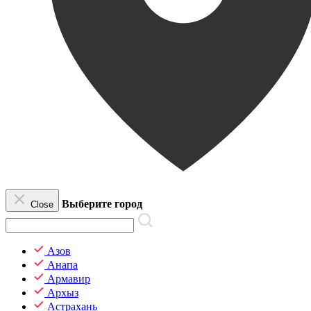
Выберите город
Close
Азов
Анапа
Армавир
Архыз
Астрахань