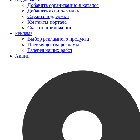
Добавить организацию в каталог
Добавить акцию/скидку
Служба поддержки
Контакты портала
Скачать приложение
Реклама
Выбор рекламного продукта
Преимущества рекламы
Галерея наших работ
Акции