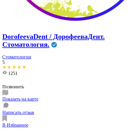
DorofeevaDent / ДорофееваДент.
Стоматология.
Стоматологии
5
1251
Позвонить
Показать на карте
Написать отзыв
В Избранное