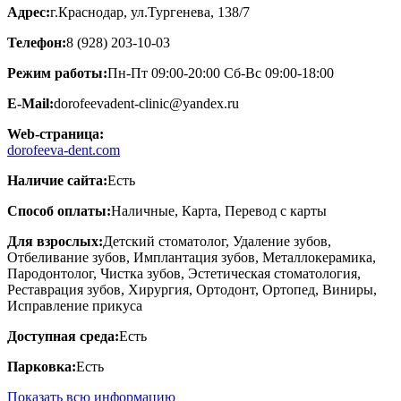
Адрес:
г.Краснодар, ул.Тургенева, 138/7
Телефон:
8 (928) 203-10-03
Режим работы:
Пн-Пт 09:00-20:00 Сб-Вс 09:00-18:00
E-Mail:
dorofeevadent-clinic@yandex.ru
Web-страница:
dorofeeva-dent.com
Наличие сайта:
Есть
Способ оплаты:
Наличные, Карта, Перевод с карты
Для взрослых:
Детский стоматолог, Удаление зубов,
Отбеливание зубов, Имплантация зубов, Металлокерамика,
Пародонтолог, Чистка зубов, Эстетическая стоматология,
Реставрация зубов, Хирургия, Ортодонт, Ортопед, Виниры,
Исправление прикуса
Доступная среда:
Есть
Парковка:
Есть
Показать всю информацию