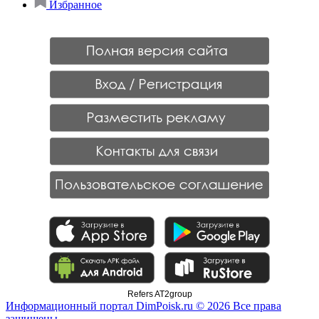
Избранное
Refers AT2group
Информационный портал DimPoisk.ru © 2026 Все права
защищены