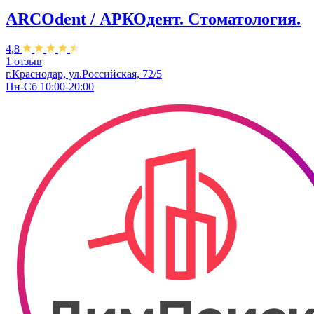
ARCOdent / АРКОдент. Стоматология.
4,8
1 отзыв
г.Краснодар, ул.Российская, 72/5
Пн-Сб 10:00-20:00