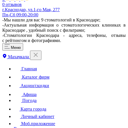
0 отзывов
г.Краснодар, ул.1-го Мая, 277
Пн-Сб 09:00-20:00
-Мы нашли для вас 9 стоматологий в Краснодаре;
-Актуальная информация о стоматологических клиниках в
Краснодаре , удобный поиск с фильтрами;
-Стоматологии Краснодара - адреса, телефоны, отзывы
с рейтингом и фотографиями.
Меню
Махачкала
Главная
Каталог фирм
Акции/скидки
Афиша
Погода
Карта города
Личный кабинет
Моб.приложение