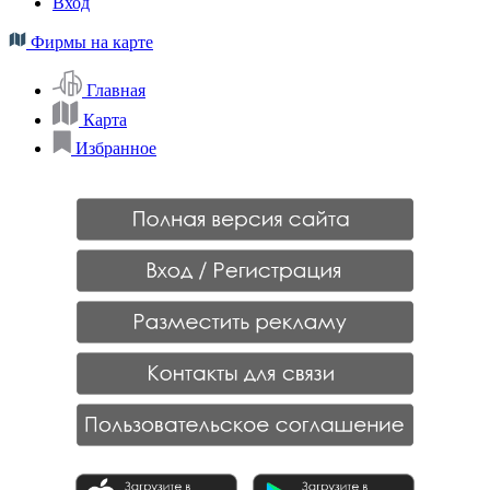
Вход
Фирмы на карте
Главная
Карта
Избранное