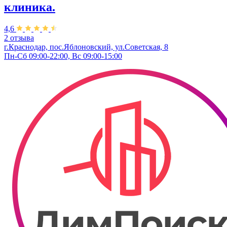
клиника.
4,6
2 отзыва
г.Краснодар, пос.Яблоновский, ул.Советская, 8
Пн-Сб 09:00-22:00, Вс 09:00-15:00