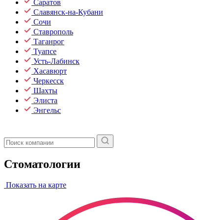
Саратов
Славянск-на-Кубани
Сочи
Ставрополь
Таганрог
Туапсе
Усть-Лабинск
Хасавюрт
Черкесск
Шахты
Элиста
Энгельс
Стоматологии
Показать на карте