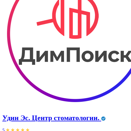
Удин Эс. Центр стоматологии.
5