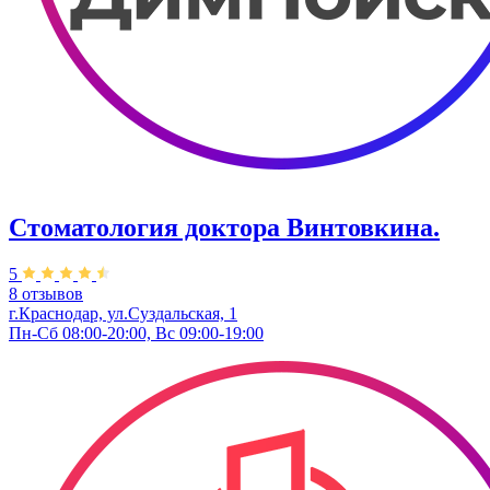
Стоматология доктора Винтовкина.
5
8 отзывов
г.Краснодар, ул.Суздальская, 1
Пн-Сб 08:00-20:00, Вс 09:00-19:00