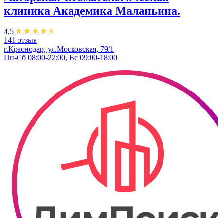
клиника Академика Маланьина.
4,5
141 отзыв
г.Краснодар, ул.Московская, 79/1
Пн-Сб 08:00-22:00, Вс 09:00-18:00