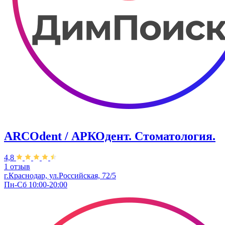
ARCOdent / АРКОдент. Стоматология.
4,8
1 отзыв
г.Краснодар, ул.Российская, 72/5
Пн-Сб 10:00-20:00