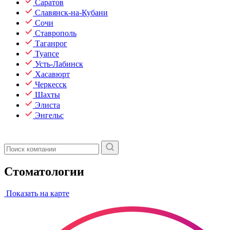
Саратов
Славянск-на-Кубани
Сочи
Ставрополь
Таганрог
Туапсе
Усть-Лабинск
Хасавюрт
Черкесск
Шахты
Элиста
Энгельс
Стоматологии
Показать на карте