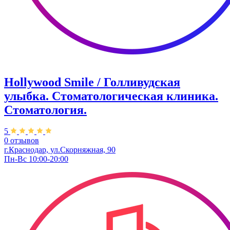
Hollywood Smile / Голливудская
улыбка. Стоматологическая клиника.
Стоматология.
5
0 отзывов
г.Краснодар, ул.Скорняжная, 90​
Пн-Вс 10:00-20:00