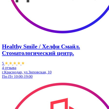
Healthy Smile / Хелфи Смайл.
Стоматологический центр.
5
4 отзыва
г.Краснодар, ул.Зиповская, 10
Пн-Пт 10:00-19:00