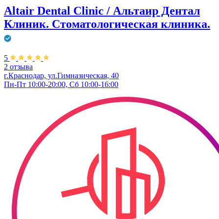
Altair Dental Clinic / Альтаир Дентал
Клиник. Стоматологическая клиника.
5
2 отзыва
г.Краснодар, ул.Гимназическая, 40
Пн-Пт 10:00-20:00, Сб 10:00-16:00