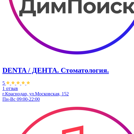
DENTA / ДЕНТА. Стоматология.
5
1 отзыв
г.Краснодар, ул.Московская, 152
Пн-Вс 09:00-22:00