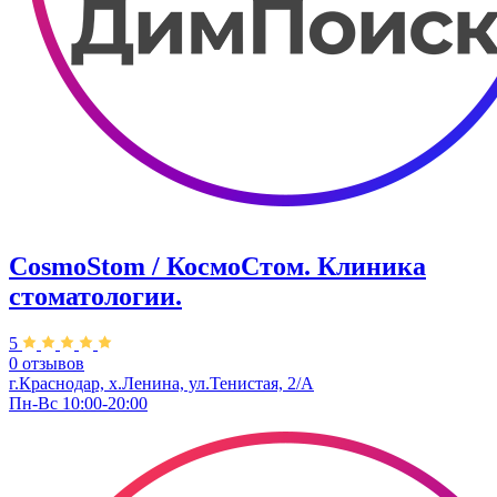
CosmoStom / КосмоСтом. Клиника
стоматологии.
5
0 отзывов
г.Краснодар, х.Ленина, ул.Тенистая, 2/А
Пн-Вс 10:00-20:00