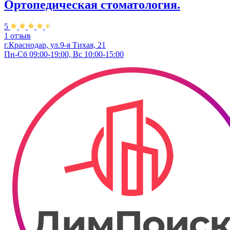
Ортопедическая стоматология.
5
1 отзыв
г.Краснодар, ул.9-я Тихая, 21
Пн-Сб 09:00-19:00, Вс 10:00-15:00