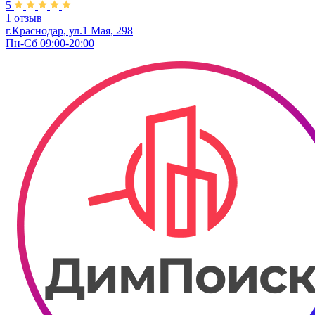
5
1 отзыв
г.Краснодар, ул.1 Мая, 298
Пн-Сб 09:00-20:00