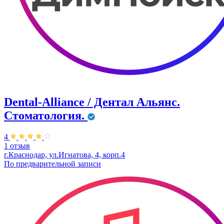
Dental-Alliance / Дентал Альянс.
Стоматология.
4
1 отзыв
г.Краснодар, ул.Игнатова, 4, корп.4
По предварительной записи