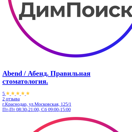
Abend / Абенд. Правильная
стоматология.
5
2 отзыва
г.Краснодар, ул.Московская, 125/1
Пт-Пт 08:30-21:00, Сб 09:00-15:00