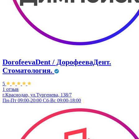
DorofeevaDent / ДорофееваДент.
Стоматология.
5
1 отзыв
г.Краснодар, ул.Тургенева, 138/7
Пн-Пт 09:00-20:00 Сб-Вс 09:00-18:00