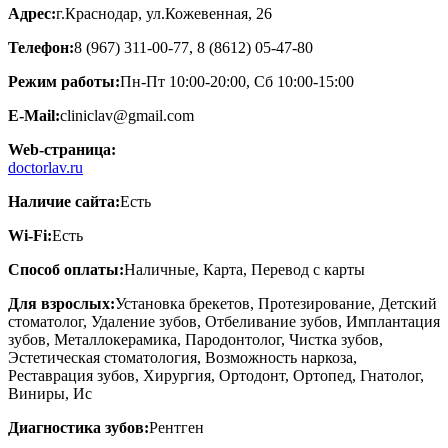
Адрес:
г.Краснодар, ул.Кожевенная, 26
Телефон:
8 (967) 311-00-77, 8 (8612) 05-47-80
Режим работы:
Пн-Пт 10:00-20:00, Сб 10:00-15:00
E-Mail:
cliniclav@gmail.com
Web-страница:
doctorlav.ru
Наличие сайта:
Есть
Wi-Fi:
Есть
Способ оплаты:
Наличные, Карта, Перевод с карты
Для взрослых:
Установка брекетов, Протезирование, Детский
стоматолог, Удаление зубов, Отбеливание зубов, Имплантация
зубов, Металлокерамика, Пародонтолог, Чистка зубов,
Эстетическая стоматология, Возможность наркоза,
Реставрация зубов, Хирургия, Ортодонт, Ортопед, Гнатолог,
Виниры, Ис
Диагностика зубов:
Рентген