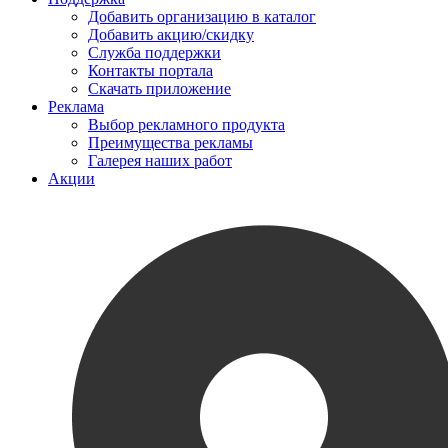
Добавить организацию в каталог
Добавить акцию/скидку
Служба поддержки
Контакты портала
Скачать приложение
Реклама
Выбор рекламного продукта
Преимущества рекламы
Галерея наших работ
Акции