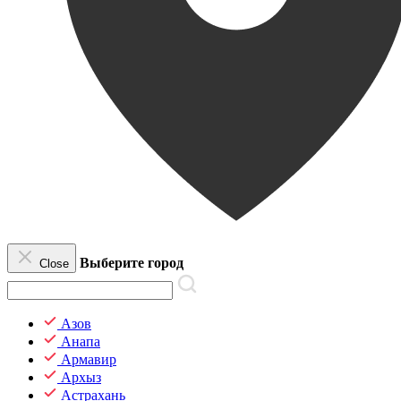
Выберите город
Close
Азов
Анапа
Армавир
Архыз
Астрахань