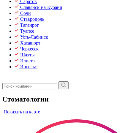
Саратов
Славянск-на-Кубани
Сочи
Ставрополь
Таганрог
Туапсе
Усть-Лабинск
Хасавюрт
Черкесск
Шахты
Элиста
Энгельс
Стоматологии
Показать на карте