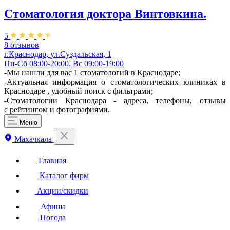
Стоматология доктора Винтовкина.
5
8 отзывов
г.Краснодар, ул.Суздальская, 1
Пн-Сб 08:00-20:00, Вс 09:00-19:00
-Мы нашли для вас 1 стоматологий в Краснодаре;
-Актуальная информация о стоматологических клиниках в
Краснодаре , удобный поиск с фильтрами;
-Стоматологии Краснодара - адреса, телефоны, отзывы
с рейтингом и фотографиями.
Меню
Махачкала
Главная
Каталог фирм
Акции/скидки
Афиша
Погода