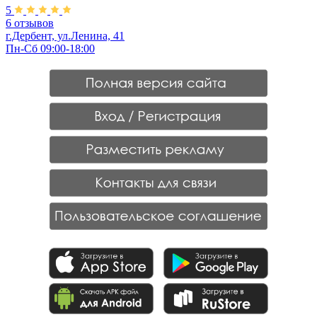
5
6 отзывов
г.Дербент, ул.Ленина, 41
Пн-Сб 09:00-18:00