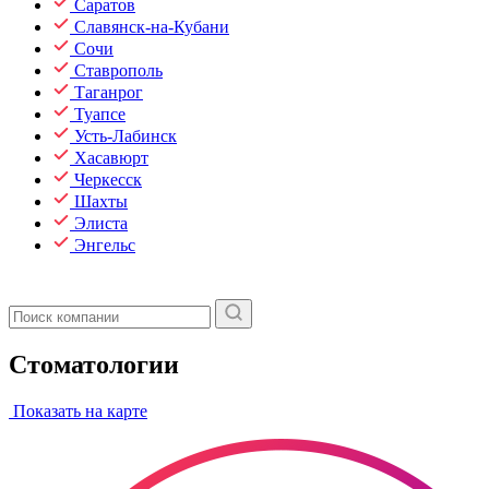
Саратов
Славянск-на-Кубани
Сочи
Ставрополь
Таганрог
Туапсе
Усть-Лабинск
Хасавюрт
Черкесск
Шахты
Элиста
Энгельс
Стоматологии
Показать на карте