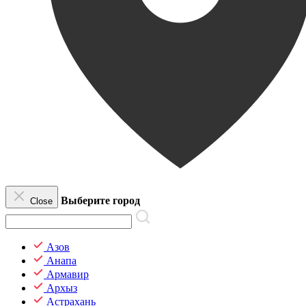
Выберите город
Close
Азов
Анапа
Армавир
Архыз
Астрахань