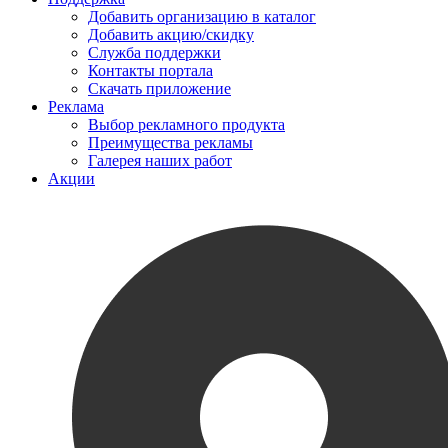
Добавить организацию в каталог
Добавить акцию/скидку
Служба поддержки
Контакты портала
Скачать приложение
Реклама
Выбор рекламного продукта
Преимущества рекламы
Галерея наших работ
Акции