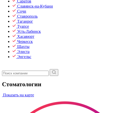
Саратов
Славянск-на-Кубани
Сочи
Ставрополь
Таганрог
Туапсе
Усть-Лабинск
Хасавюрт
Черкесск
Шахты
Элиста
Энгельс
Стоматологии
Показать на карте