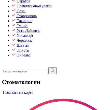
Саратов
Славянск-на-Кубани
Сочи
Ставрополь
Таганрог
Туапсе
Усть-Лабинск
Хасавюрт
Черкесск
Шахты
Элиста
Энгельс
Стоматологии
Показать на карте