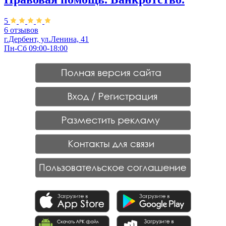
5
6 отзывов
г.Дербент, ул.Ленина, 41
Пн-Сб 09:00-18:00