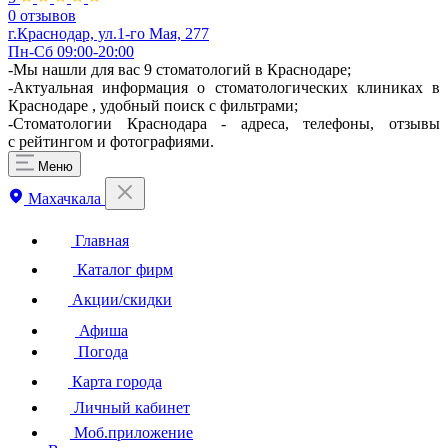
0 отзывов
г.Краснодар, ул.1-го Мая, 277
Пн-Сб 09:00-20:00
-Мы нашли для вас 9 стоматологий в Краснодаре;
-Актуальная информация о стоматологических клиниках в
Краснодаре , удобный поиск с фильтрами;
-Стоматологии Краснодара - адреса, телефоны, отзывы
с рейтингом и фотографиями.
Меню
Махачкала
Главная
Каталог фирм
Акции/скидки
Афиша
Погода
Карта города
Личный кабинет
Моб.приложение