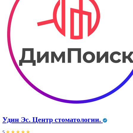
Удин Эс. Центр стоматологии.
5