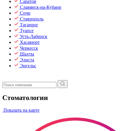
Саратов
Славянск-на-Кубани
Сочи
Ставрополь
Таганрог
Туапсе
Усть-Лабинск
Хасавюрт
Черкесск
Шахты
Элиста
Энгельс
Стоматологии
Показать на карте