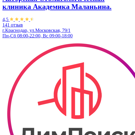
клиника Академика Маланьина.
4,5
141 отзыв
г.Краснодар, ул.Московская, 79/1
Пн-Сб 08:00-22:00, Вс 09:00-18:00