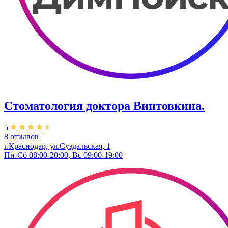
Стоматология доктора Винтовкина.
5
8 отзывов
г.Краснодар, ул.Суздальская, 1
Пн-Сб 08:00-20:00, Вс 09:00-19:00