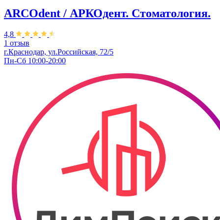
ARCOdent / АРКОдент. Стоматология.
4,8
1 отзыв
г.Краснодар, ул.Российская, 72/5
Пн-Сб 10:00-20:00