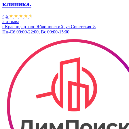
клиника.
4,6
2 отзыва
г.Краснодар, пос.Яблоновский, ул.Советская, 8
Пн-Сб 09:00-22:00, Вс 09:00-15:00