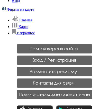
Вход
Фирмы на карте
Главная
Карта
Избранное