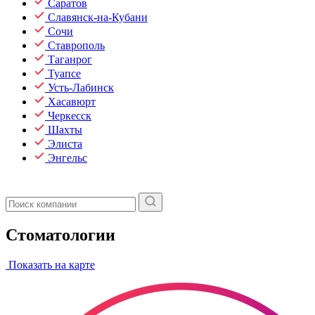
Саратов
Славянск-на-Кубани
Сочи
Ставрополь
Таганрог
Туапсе
Усть-Лабинск
Хасавюрт
Черкесск
Шахты
Элиста
Энгельс
Стоматологии
Показать на карте