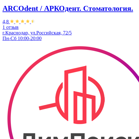
ARCOdent / АРКОдент. Стоматология.
4,8
1 отзыв
г.Краснодар, ул.Российская, 72/5
Пн-Сб 10:00-20:00