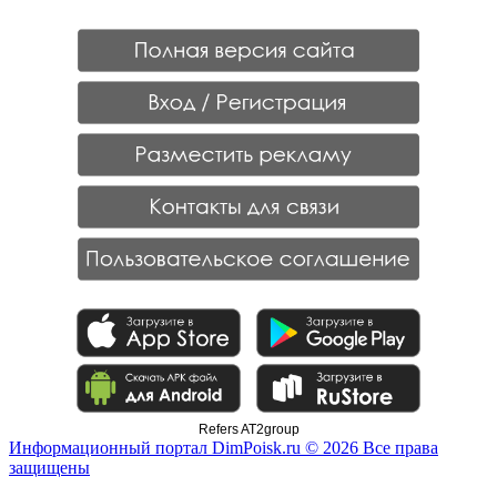
Refers AT2group
Информационный портал DimPoisk.ru © 2026 Все права
защищены