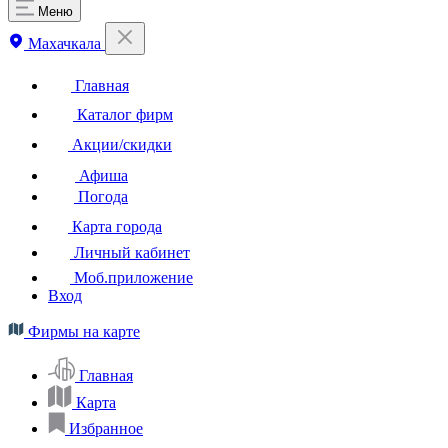
Меню
Махачкала
Главная
Каталог фирм
Акции/скидки
Афиша
Погода
Карта города
Личный кабинет
Моб.приложение
Вход
Фирмы на карте
Главная
Карта
Избранное