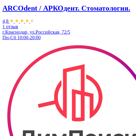
ARCOdent / АРКОдент. Стоматология.
4,8
1 отзыв
г.Краснодар, ул.Российская, 72/5
Пн-Сб 10:00-20:00