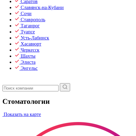
Саратов
Славянск-на-Кубани
Сочи
Ставрополь
Таганрог
Туапсе
Усть-Лабинск
Хасавюрт
Черкесск
Шахты
Элиста
Энгельс
Стоматологии
Показать на карте