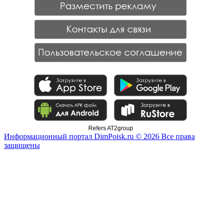
Refers AT2group
Информационный портал DimPoisk.ru © 2026 Все права
защищены