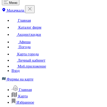
Меню
Махачкала
Главная
Каталог фирм
Акции/скидки
Афиша
Погода
Карта города
Личный кабинет
Моб.приложение
Вход
Фирмы на карте
Главная
Карта
Избранное