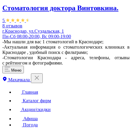
Стоматология доктора Винтовкина.
5
8 отзывов
г.Краснодар, ул.Суздальская, 1
Пн-Сб 08:00-20:00, Вс 09:00-19:00
-Мы нашли для вас 1 стоматологий в Краснодаре;
-Актуальная информация о стоматологических клиниках в
Краснодаре , удобный поиск с фильтрами;
-Стоматологии Краснодара - адреса, телефоны, отзывы
с рейтингом и фотографиями.
Меню
Махачкала
Главная
Каталог фирм
Акции/скидки
Афиша
Погода