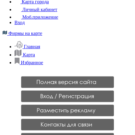
Карта города
Личный кабинет
Моб.приложение
Вход
Фирмы на карте
Главная
Карта
Избранное