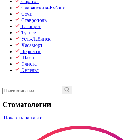
Саратов
Славянск-на-Кубани
Сочи
Ставрополь
Таганрог
Туапсе
Усть-Лабинск
Хасавюрт
Черкесск
Шахты
Элиста
Энгельс
Стоматологии
Показать на карте