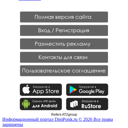
Refers AT2group
Информационный портал DimPoisk.ru © 2026 Все права
защищены