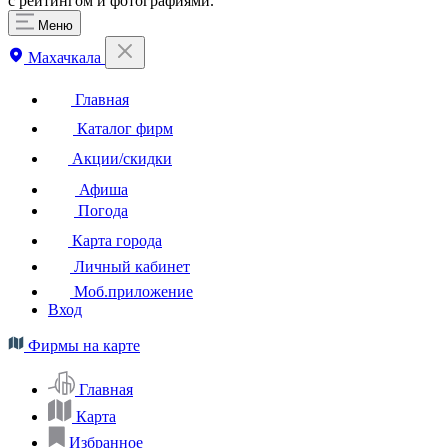
с рейтингом и фотографиями.
Меню
Махачкала
Главная
Каталог фирм
Акции/скидки
Афиша
Погода
Карта города
Личный кабинет
Моб.приложение
Вход
Фирмы на карте
Главная
Карта
Избранное