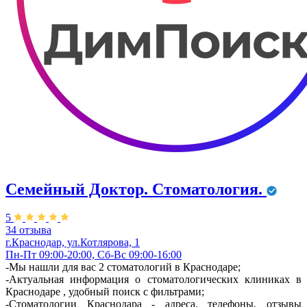
Семейный Доктор. Стоматология.
5
34 отзыва
г.Краснодар, ул.Котлярова, 1
Пн-Пт 09:00-20:00, Сб-Вс 09:00-16:00
-Мы нашли для вас 2 стоматологий в Краснодаре;
-Актуальная информация о стоматологических клиниках в
Краснодаре , удобный поиск с фильтрами;
-Стоматологии Краснодара - адреса, телефоны, отзывы