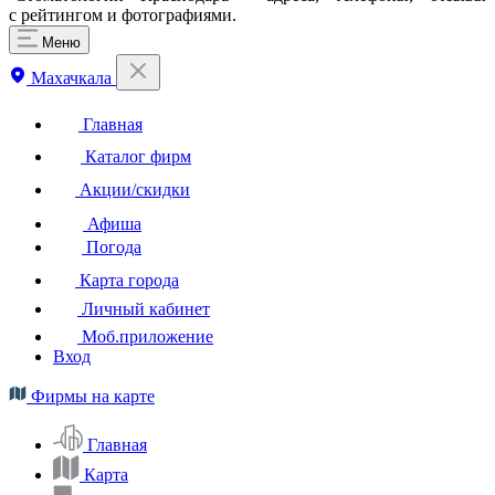
с рейтингом и фотографиями.
Меню
Махачкала
Главная
Каталог фирм
Акции/скидки
Афиша
Погода
Карта города
Личный кабинет
Моб.приложение
Вход
Фирмы на карте
Главная
Карта