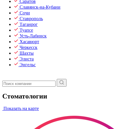
Саратов
Славянск-на-Кубани
Сочи
Ставрополь
Таганрог
Туапсе
Усть-Лабинск
Хасавюрт
Черкесск
Шахты
Элиста
Энгельс
Стоматологии
Показать на карте