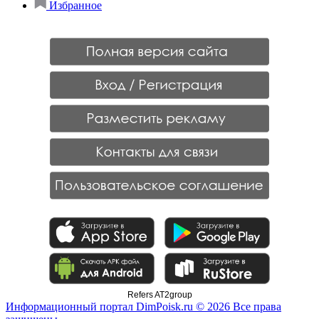
Избранное
Refers AT2group
Информационный портал DimPoisk.ru © 2026 Все права