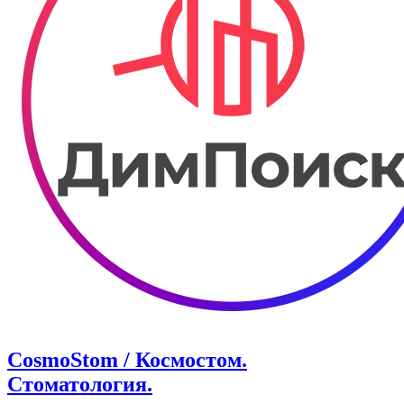
CosmoStom / Космостом.
Стоматология.