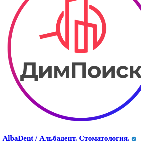
AlbaDent / Альбадент. Стоматология.