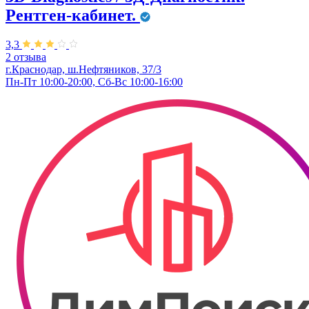
Рентген-кабинет.
3,3
2 отзыва
г.Краснодар, ш.Нефтяников, 37/3
Пн-Пт 10:00-20:00, Сб-Вс 10:00-16:00