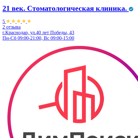
21 век. Стоматологическая клиника.
5
2 отзыва
г.Краснодар, ул.40 лет Победы, 43
Пн-Сб 09:00-21:00, Вс 09:00-15:00