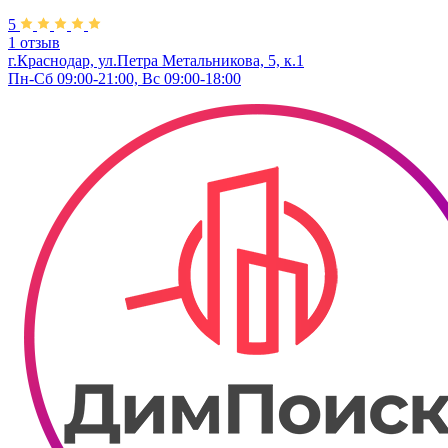
5
1 отзыв
г.Краснодар, ул.Петра Метальникова, 5, к.1
Пн-Сб 09:00-21:00, Вс 09:00-18:00