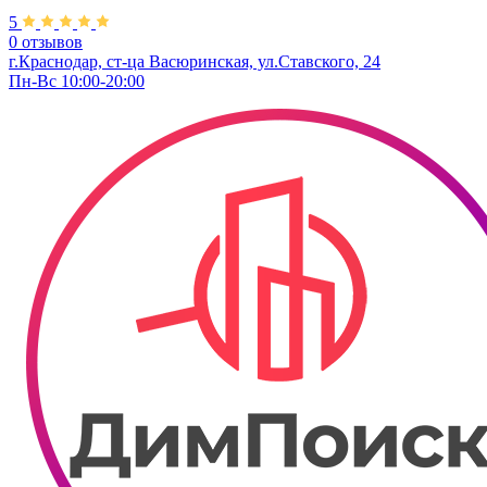
5
0 отзывов
г.Краснодар, ст-ца Васюринская, ул.Ставского, 24
Пн-Вс 10:00-20:00