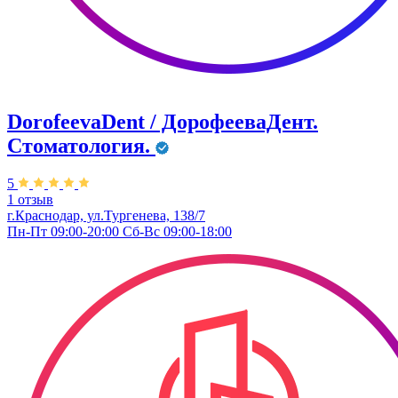
DorofeevaDent / ДорофееваДент.
Стоматология.
5
1 отзыв
г.Краснодар, ул.Тургенева, 138/7
Пн-Пт 09:00-20:00 Сб-Вс 09:00-18:00