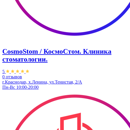
CosmoStom / КосмоСтом. Клиника
стоматологии.
5
0 отзывов
г.Краснодар, х.Ленина, ул.Тенистая, 2/А
Пн-Вс 10:00-20:00