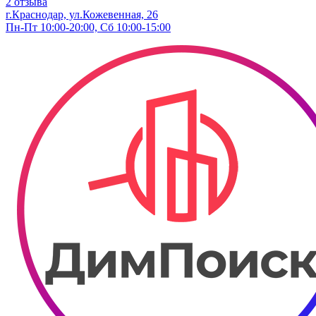
2 отзыва
г.Краснодар, ул.Кожевенная, 26
Пн-Пт 10:00-20:00, Сб 10:00-15:00