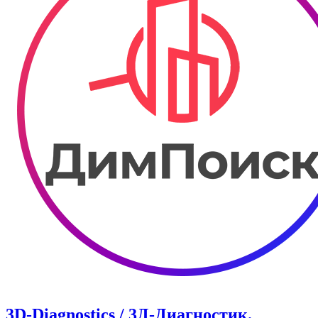
3D-Diagnostics / 3Д-Диагностик.