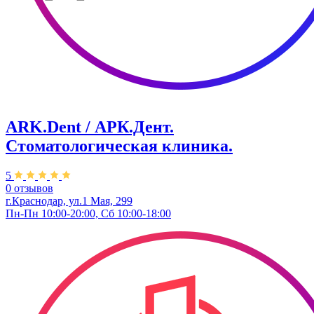
ARK.Dent / АРК.Дент.
Стоматологическая клиника.
5
0 отзывов
г.Краснодар, ул.1 Мая, 299
Пн-Пн 10:00-20:00, Сб 10:00-18:00