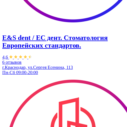
E&S dent / ЕС дент. Стоматология
Европейских стандартов.
4,6
6 отзывов
г.Краснодар, ул.Сергея Есенина, 113
Пн-Сб 09:00-20:00