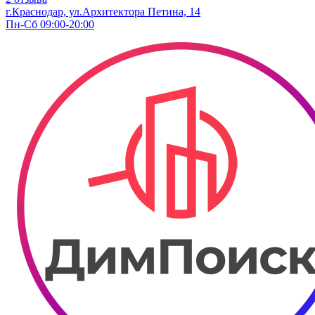
г.Краснодар, ул.Архитектора Петина, 14
Пн-Сб 09:00-20:00