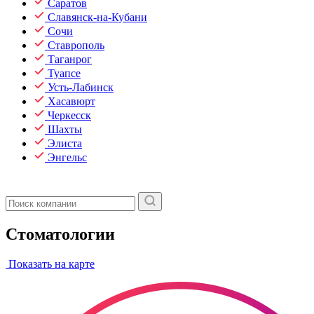
Саратов
Славянск-на-Кубани
Сочи
Ставрополь
Таганрог
Туапсе
Усть-Лабинск
Хасавюрт
Черкесск
Шахты
Элиста
Энгельс
Стоматологии
Показать на карте