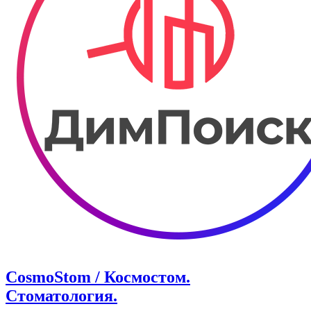
CosmoStom / Космостом.
Стоматология.