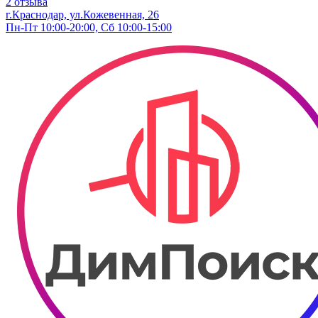
2 отзыва
г.Краснодар, ул.Кожевенная, 26
Пн-Пт 10:00-20:00, Сб 10:00-15:00