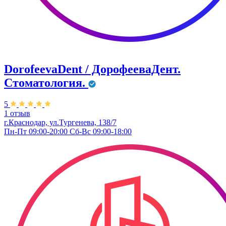
DorofeevaDent / ДорофееваДент.
Стоматология.
5
1 отзыв
г.Краснодар, ул.Тургенева, 138/7
Пн-Пт 09:00-20:00 Сб-Вс 09:00-18:00