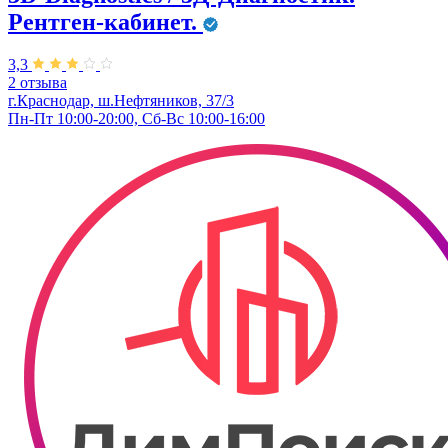
Рентген-кабинет.
3,3
2 отзыва
г.Краснодар, ш.Нефтяников, 37/3
Пн-Пт 10:00-20:00, Сб-Вс 10:00-16:00