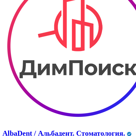
AlbaDent / Альбадент. Стоматология.