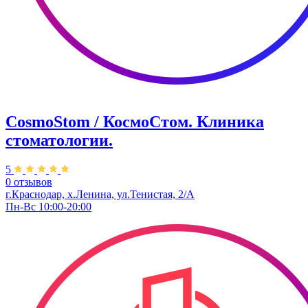
CosmoStom / КосмоСтом. Клиника
стоматологии.
5
0 отзывов
г.Краснодар, х.Ленина, ул.Тенистая, 2/А
Пн-Вс 10:00-20:00