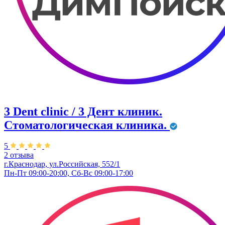
3 Dent clinic / 3 Дент клиник.
Стоматологическая клиника.
5
2 отзыва
г.Краснодар, ул.Российская, 552/1
Пн-Пт 09:00-20:00, Сб-Вс 09:00-17:00