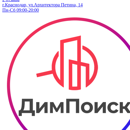
г.Краснодар, ул.Архитектора Петина, 14
Пн-Сб 09:00-20:00