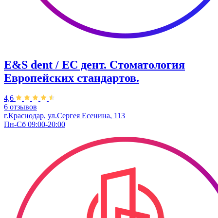
E&S dent / ЕС дент. Стоматология
Европейских стандартов.
4,6
6 отзывов
г.Краснодар, ул.Сергея Есенина, 113
Пн-Сб 09:00-20:00