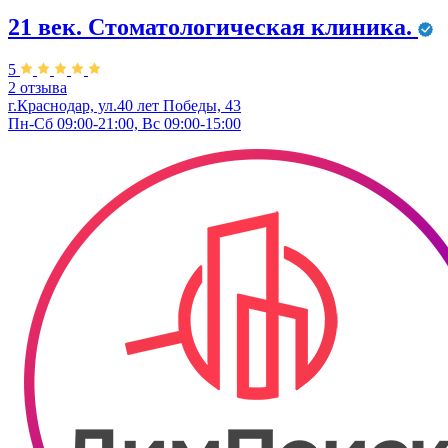
21 век. Стоматологическая клиника.
5
2 отзыва
г.Краснодар, ул.40 лет Победы, 43
Пн-Сб 09:00-21:00, Вс 09:00-15:00