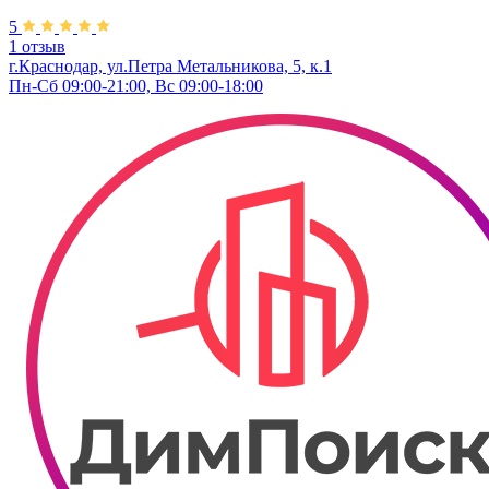
5
1 отзыв
г.Краснодар, ул.Петра Метальникова, 5, к.1
Пн-Сб 09:00-21:00, Вс 09:00-18:00