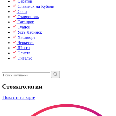
Саратов
Славянск-на-Кубани
Сочи
Ставрополь
Таганрог
Туапсе
Усть-Лабинск
Хасавюрт
Черкесск
Шахты
Элиста
Энгельс
Стоматологии
Показать на карте