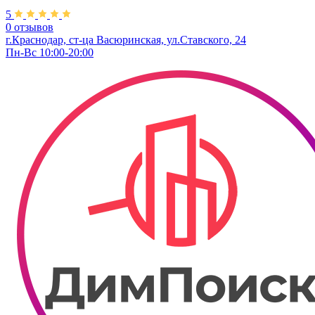
5
0 отзывов
г.Краснодар, ст-ца Васюринская, ул.Ставского, 24
Пн-Вс 10:00-20:00