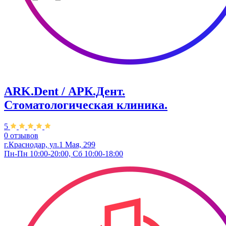
ARK.Dent / АРК.Дент.
Стоматологическая клиника.
5
0 отзывов
г.Краснодар, ул.1 Мая, 299
Пн-Пн 10:00-20:00, Сб 10:00-18:00