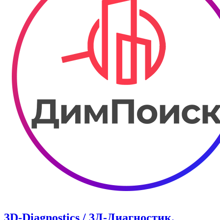
3D-Diagnostics / 3Д-Диагностик.