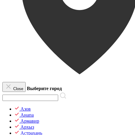
Выберите город
Close
Азов
Анапа
Армавир
Архыз
Астрахань