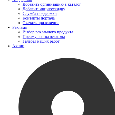
Добавить организацию в каталог
Добавить акцию/скидку
Служба поддержки
Контакты портала
Скачать приложение
Реклама
Выбор рекламного продукта
Преимущества рекламы
Галерея наших работ
Акции