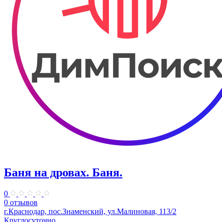
Баня на дровах. Баня.
0
0 отзывов
г.Краснодар, пос.Знаменский, ул.Малиновая, 113/2
Круглосуточно