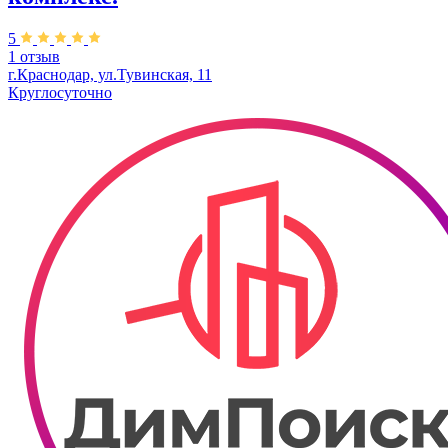
5
1 отзыв
г.Краснодар, ул.Тувинская, 11
Круглосуточно