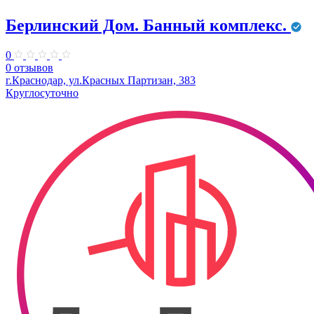
Берлинский Дом. Банный комплекс.
0
0 отзывов
г.Краснодар, ул.Красных Партизан, 383
Круглосуточно