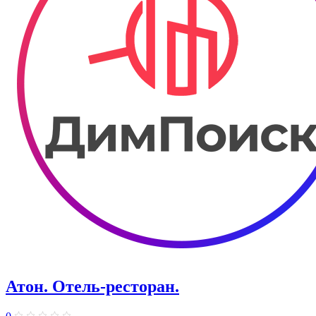
Атон. Отель-ресторан.