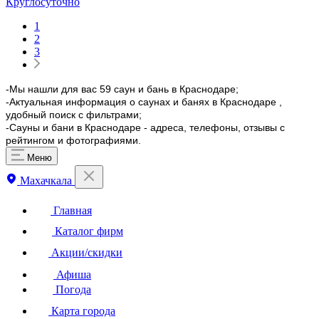
Круглосуточно
1
2
3
-Мы нашли для вас 59 саун и бань в Краснодаре;
-Актуальная информация о саунах и банях в Краснодаре ,
удобный поиск с фильтрами;
-Сауны и бани в Краснодаре - адреса, телефоны, отзывы с
рейтингом и фотографиями.
Меню
Махачкала
Главная
Каталог фирм
Акции/скидки
Афиша
Погода
Карта города