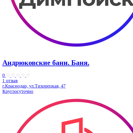
Андрюковские бани. Баня.
0
1 отзыв
г.Краснодар, ул.Тихорецкая, 47
Круглосуточно