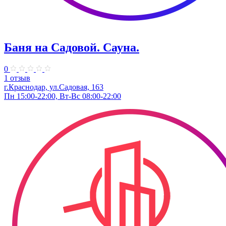
Баня на Садовой. Сауна.
0
1 отзыв
г.Краснодар, ул.Садовая, 163
Пн 15:00-22:00, Вт-Вс 08:00-22:00