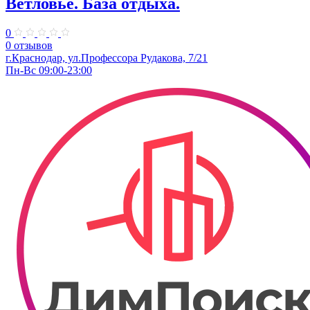
Ветловье. База отдыха.
0
0 отзывов
г.Краснодар, ул.Профессора Рудакова, 7/21
Пн-Вс 09:00-23:00