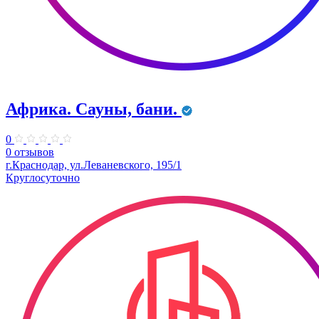
Африка. Сауны, бани.
0
0 отзывов
г.Краснодар, ул.Леваневского, 195/1
Круглосуточно