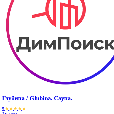
Глубина / Glubina. Сауна.
5
2 отзыва