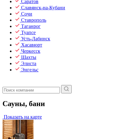
Саратов
Славянск-на-Кубани
Сочи
Ставрополь
Таганрог
Туапсе
Усть-Лабинск
Хасавюрт
Черкесск
Шахты
Элиста
Энгельс
Сауны, бани
Показать на карте