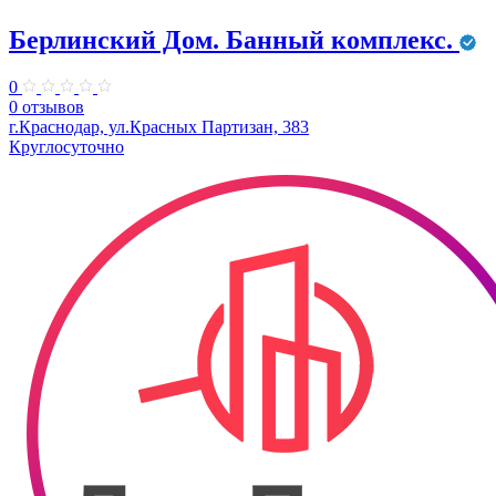
Берлинский Дом. Банный комплекс.
0
0 отзывов
г.Краснодар, ул.Красных Партизан, 383
Круглосуточно