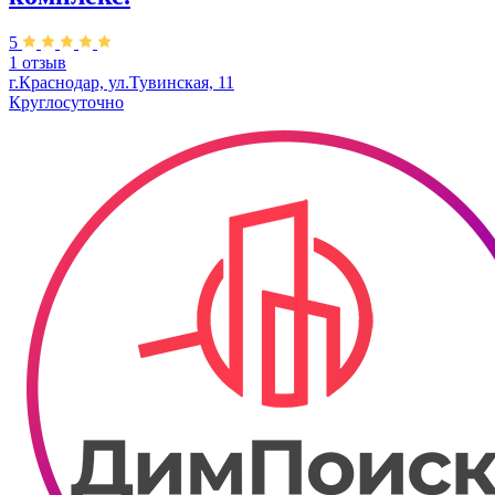
5
1 отзыв
г.Краснодар, ул.Тувинская, 11
Круглосуточно