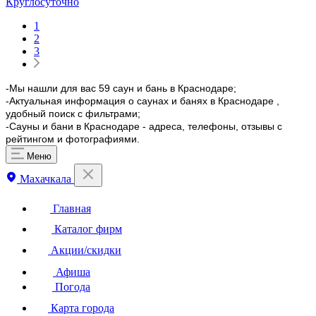
Круглосуточно
1
2
3
-Мы нашли для вас 59 саун и бань в Краснодаре;
-Актуальная информация о саунах и банях в Краснодаре ,
удобный поиск с фильтрами;
-Сауны и бани в Краснодаре - адреса, телефоны, отзывы с
рейтингом и фотографиями.
Меню
Махачкала
Главная
Каталог фирм
Акции/скидки
Афиша
Погода
Карта города