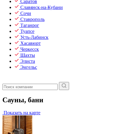
Саратов
Славянск-на-Кубани
Сочи
Ставрополь
Таганрог
Туапсе
Усть-Лабинск
Хасавюрт
Черкесск
Шахты
Элиста
Энгельс
Сауны, бани
Показать на карте