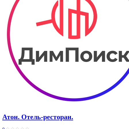
Атон. Отель-ресторан.