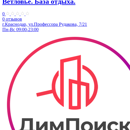
Ветловье. База отдыха.
0
0 отзывов
г.Краснодар, ул.Профессора Рудакова, 7/21
Пн-Вс 09:00-23:00