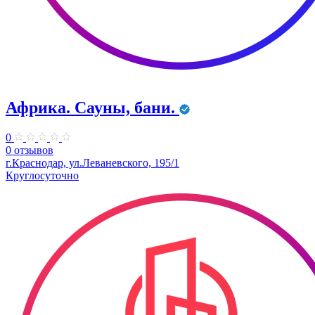
Африка. Сауны, бани.
0
0 отзывов
г.Краснодар, ул.Леваневского, 195/1
Круглосуточно