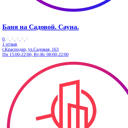
Баня на Садовой. Сауна.
0
1 отзыв
г.Краснодар, ул.Садовая, 163
Пн 15:00-22:00, Вт-Вс 08:00-22:00