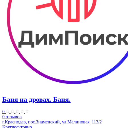
Баня на дровах. Баня.
0
0 отзывов
г.Краснодар, пос.Знаменский, ул.Малиновая, 113/2
Круглосуточно