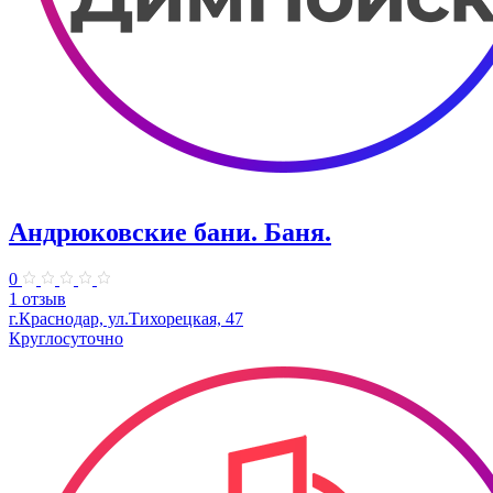
Андрюковские бани. Баня.
0
1 отзыв
г.Краснодар, ул.Тихорецкая, 47
Круглосуточно