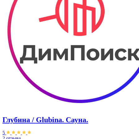
Глубина / Glubina. Сауна.
5
2 отзыва