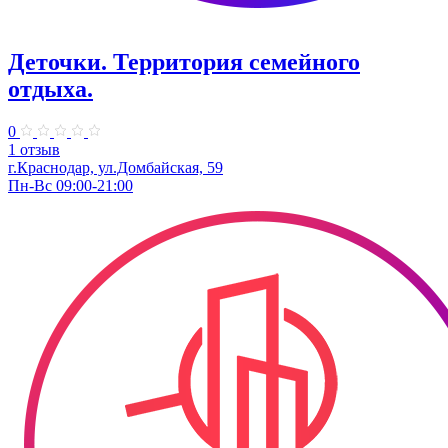
Деточки. Территория семейного
отдыха.
0
1 отзыв
г.Краснодар, ул.Домбайская, 59
Пн-Вс 09:00-21:00