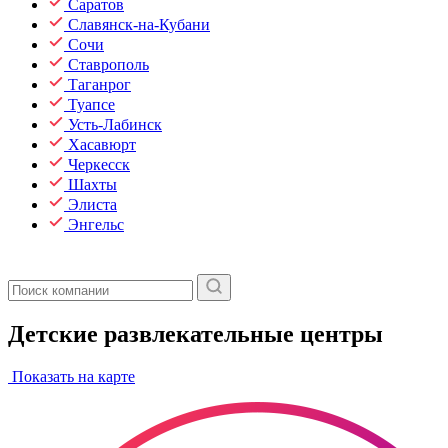
Саратов
Славянск-на-Кубани
Сочи
Ставрополь
Таганрог
Туапсе
Усть-Лабинск
Хасавюрт
Черкесск
Шахты
Элиста
Энгельс
Детские развлекательные центры
Показать на карте