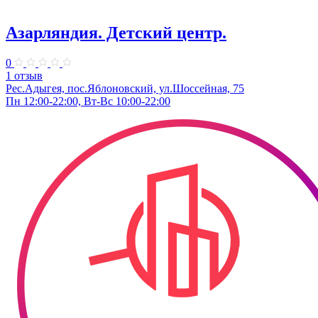
Азарляндия. ​Детский центр.
0
1 отзыв
Рес.Адыгея, пос.Яблоновский, ул.Шоссейная, 75
Пн 12:00-22:00, Вт-Вс 10:00-22:00