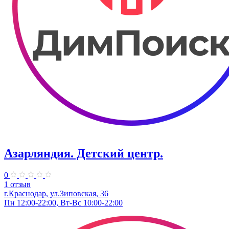
Азарляндия. ​Детский центр.
0
1 отзыв
г.Краснодар, ул.Зиповская, 36
Пн 12:00-22:00, Вт-Вс 10:00-22:00