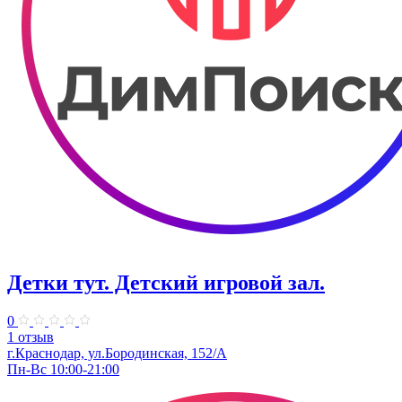
Детки тут. Детский игровой зал.
0
1 отзыв
г.Краснодар, ул.​Бородинская, 152/А
Пн-Вс 10:00-21:00