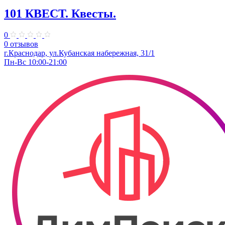
101 КВЕСТ. Квесты.
0
0 отзывов
​г.Краснодар, ул.Кубанская набережная, 31/1
Пн-Вс 10:00-21:00