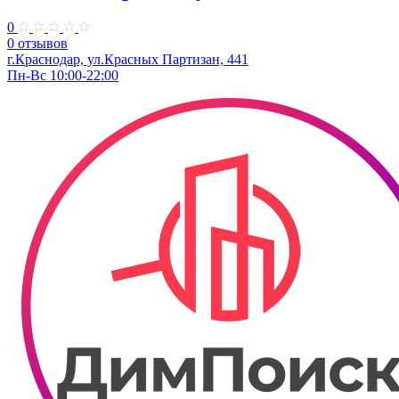
0
0 отзывов
г.Краснодар, ул.Красных Партизан, 441
Пн-Вс 10:00-22:00