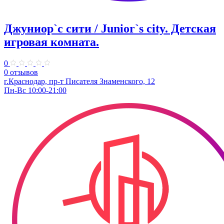
Джуниор`с сити / Junior`s city. ​Детская
игровая комната.
0
0 отзывов
​г.Краснодар, пр-т Писателя Знаменского, 12
Пн-Вс 10:00-21:00