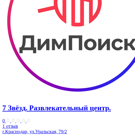
7 Звёзд. Развлекательный центр.
0
1 отзыв
г.Краснодар, ул.Уральская, 79/2