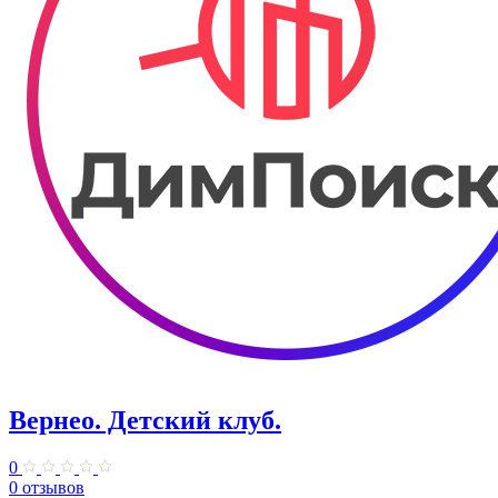
Вернео. Детский клуб.
0
0 отзывов