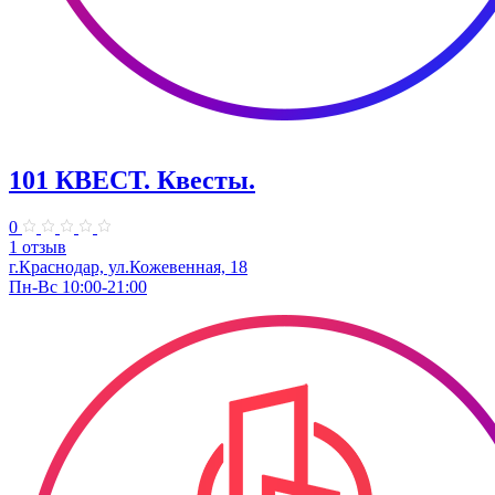
101 КВЕСТ. Квесты.
0
1 отзыв
г.Краснодар, ул.Кожевенная, 18
Пн-Вс 10:00-21:00