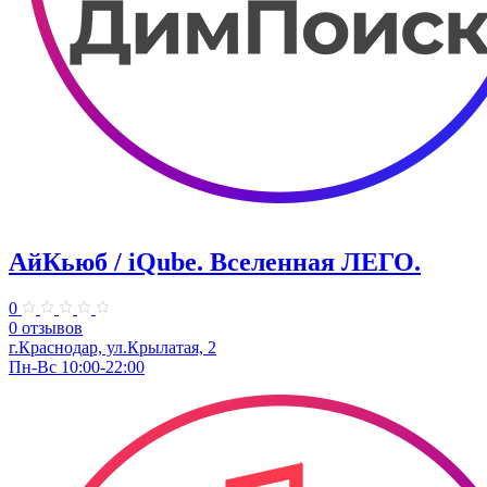
АйКьюб / iQube. Вселенная ЛЕГО.
0
0 отзывов
г.Краснодар, ул.Крылатая, 2
Пн-Вс 10:00-22:00