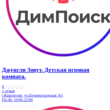
Джунгли Зовут. Детская игровая
комната.
0
1 отзыв
г.Краснодар, ул.​Целиноградская, 6/1
Пн-Вс 10:00-22:00