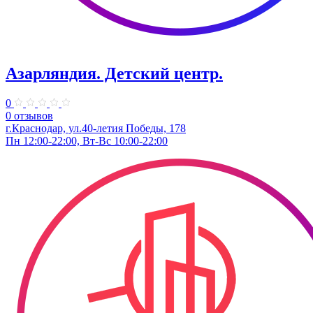
Азарляндия. ​Детский центр.
0
0 отзывов
г.Краснодар, ул.40-летия Победы, 178
Пн 12:00-22:00, Вт-Вс 10:00-22:00