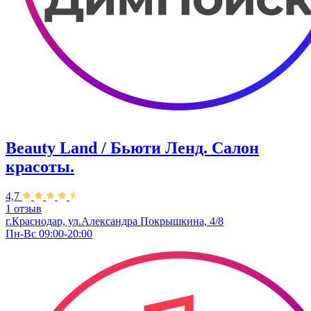
Beauty Land / Бьюти Ленд. Салон
красоты.
4,7
1 отзыв
г.Краснодар, ул.Александра Покрышкина, 4/8
Пн-Вс 09:00-20:00