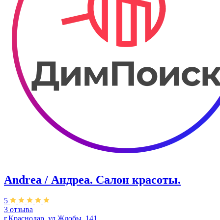
Andrea / Андреа. Салон красоты.
5
3 отзыва
г.Краснодар, ул.Жлобы, 141