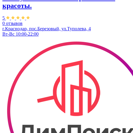
красоты.
5
0 отзывов
г.Краснодар, пос.Березовый, ул.Туполева, 4
Вт-Вс 10:00-22:00