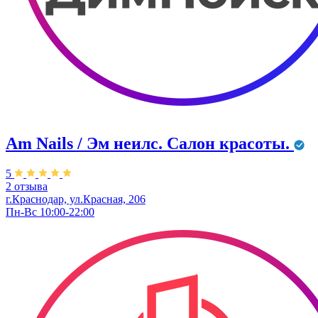
Am Nails / Эм неилс. Салон красоты.
5
2 отзыва
г.Краснодар, ул.Красная, 206
Пн-Вс 10:00-22:00