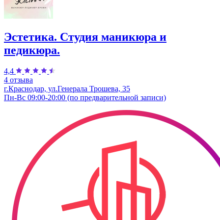
Эстетика. Студия маникюра и
педикюра.
4,4
4 отзыва
г.Краснодар, ул.Генерала Трошева, 35
Пн-Вс 09:00-20:00 (по предварительной записи)