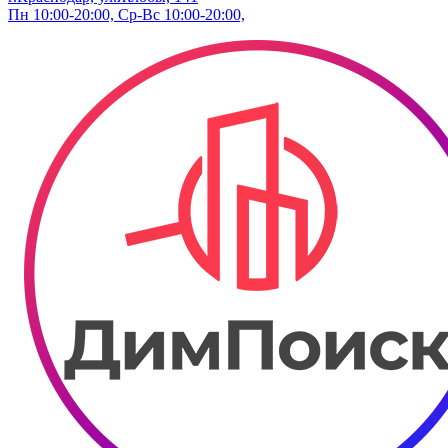
Пн 10:00-20:00, Ср-Вс 10:00-20:00,