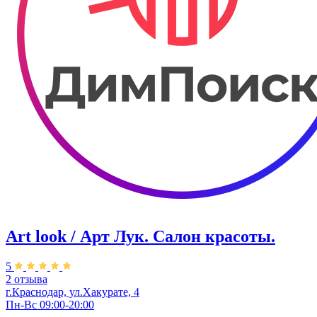
Art look / Арт Лук. Салон красоты.
5
2 отзыва
г.Краснодар, ул.Хакурате, 4
Пн-Вс 09:00-20:00