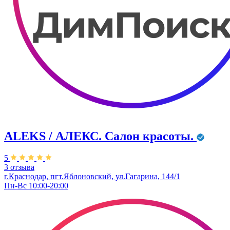
ALEKS / АЛЕКС. Салон красоты.
5
3 отзыва
г.Краснодар, пгт.Яблоновский, ул.Гагарина, 144/1
Пн-Вс 10:00-20:00