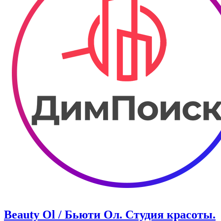
Beauty Ol / Бьюти Ол. Студия красоты.