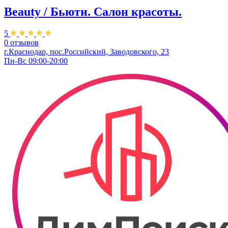
Beauty / Бьюти. Салон красоты.
5
0 отзывов
г.Краснодар, пос.Российский, Заводовского, 23
Пн-Вс 09:00-20:00