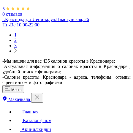
5
0 отзывов
г.Краснодар, х.Ленина, ул.Пластунская, 26
Пн-Вс 10:00-22:00
1
2
3
-Мы нашли для вас 435 салонов красоты в Краснодаре;
-Актуальная информация о салонах красоты в Краснодаре ,
удобный поиск с фильтрами;
-Салоны красоты Краснодара - адреса, телефоны, отзывы
с рейтингом и фотографиями.
Меню
Махачкала
Главная
Каталог фирм
Акции/скидки