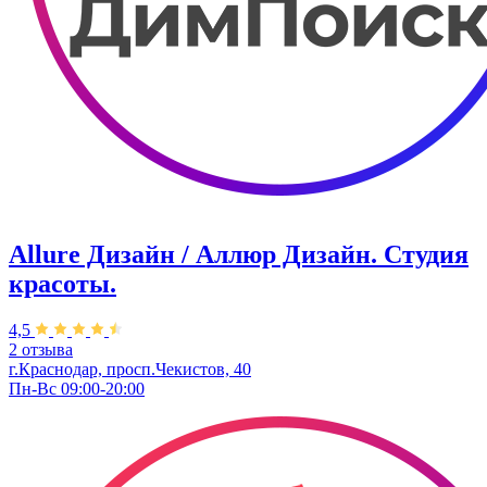
Allure Дизайн / Аллюр Дизайн. Студия
красоты.
4,5
2 отзыва
г.Краснодар, просп.Чекистов, 40
Пн-Вс 09:00-20:00