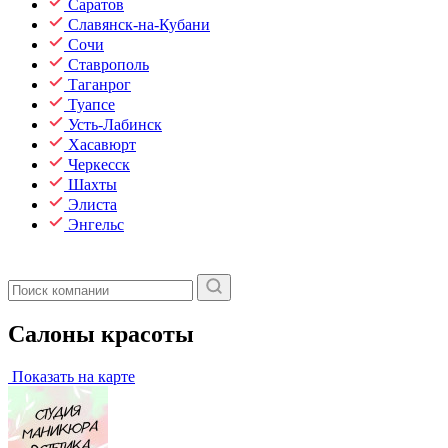
Саратов
Славянск-на-Кубани
Сочи
Ставрополь
Таганрог
Туапсе
Усть-Лабинск
Хасавюрт
Черкесск
Шахты
Элиста
Энгельс
Салоны красоты
Показать на карте