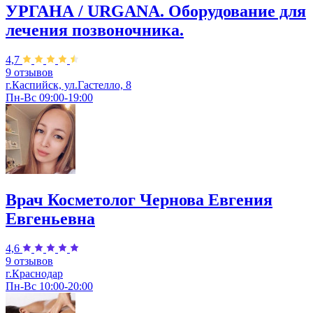
УРГАНА / URGANA. Оборудование для
лечения позвоночника.
4,7
9 отзывов
г.Каспийск, ул.Гастелло, 8
Пн-Вс 09:00-19:00
Врач Косметолог Чернова Евгения
Евгеньевна
4,6
9 отзывов
г.Краснодар
Пн-Вс 10:00-20:00