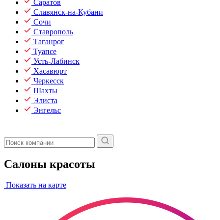
Саратов
Славянск-на-Кубани
Сочи
Ставрополь
Таганрог
Туапсе
Усть-Лабинск
Хасавюрт
Черкесск
Шахты
Элиста
Энгельс
Салоны красоты
Показать на карте