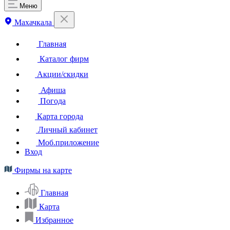
Меню
Махачкала
Главная
Каталог фирм
Акции/скидки
Афиша
Погода
Карта города
Личный кабинет
Моб.приложение
Вход
Фирмы на карте
Главная
Карта
Избранное