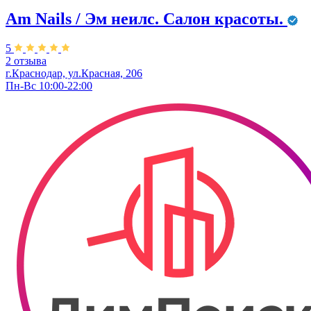
Am Nails / Эм неилс. Салон красоты.
5
2 отзыва
г.Краснодар, ул.Красная, 206
Пн-Вс 10:00-22:00