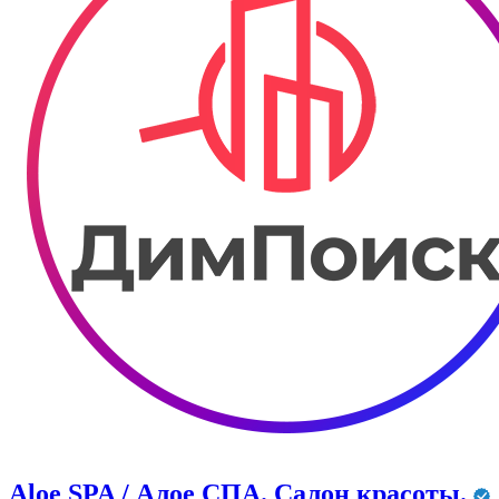
Aloe SPA / Алое СПА. Салон красоты.