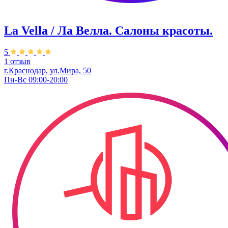
La Vella / Ла Велла. Салоны красоты.
5
1 отзыв
г.Краснодар, ул.Мира, 50
Пн-Вс 09:00-20:00