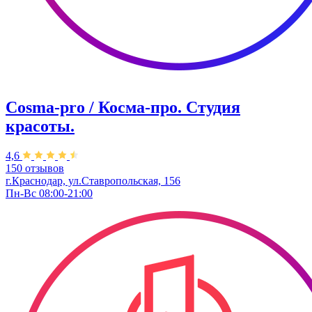
Cosma-pro / Косма-про. Студия
красоты.
4,6
150 отзывов
г.Краснодар, ул.Ставропольская, 156
Пн-Вс 08:00-21:00