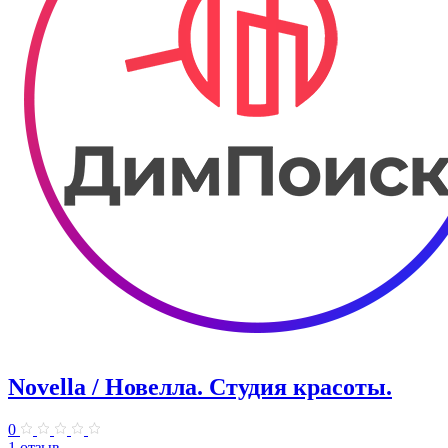
Novella / Новелла. Студия красоты.
0
1 отзыв