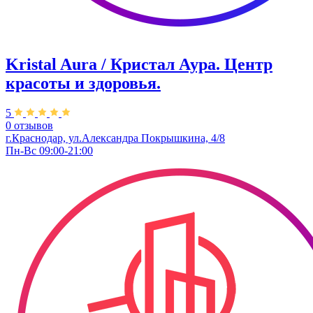
Kristal Aura / Кристал Аура. Центр
красоты и здоровья.
5
0 отзывов
г.Краснодар, ул.Александра Покрышкина, 4/8
Пн-Вс 09:00-21:00