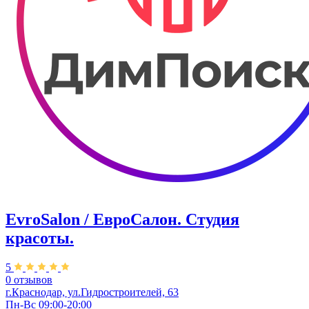
EvroSalon / ЕвроСалон. Студия
красоты.
5
0 отзывов
г.Краснодар, ул.Гидростроителей, 63
Пн-Вс 09:00-20:00