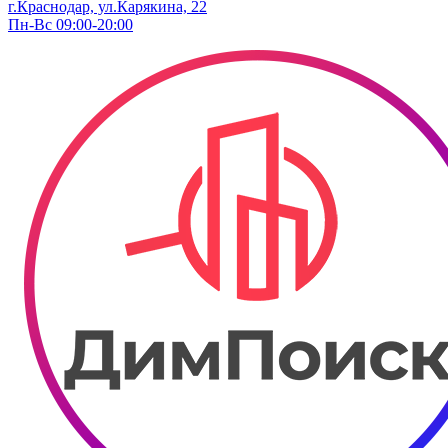
г.Краснодар, ул.Карякина, 22
Пн-Вс 09:00-20:00