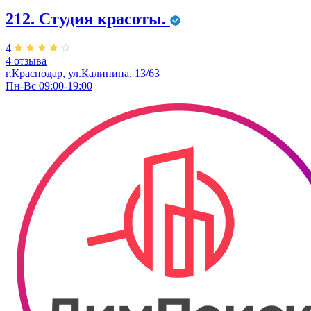
212. Студия красоты.
4
4 отзыва
г.Краснодар, ул.Калинина, 13/63
Пн-Вс 09:00-19:00