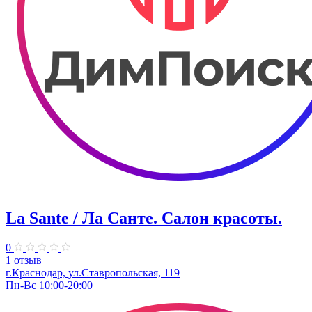
La Sante / Ла Санте. Cалон красоты.
0
1 отзыв
г.Краснодар, ул.Ставропольская, 119
Пн-Вс 10:00-20:00