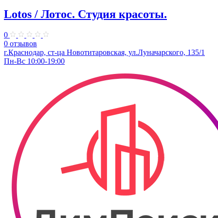
Lotos / Лотос. Студия красоты.
0
0 отзывов
г.Краснодар, ст-ца Новотитаровская, ул.Луначарского, 135/1
Пн-Вс 10:00-19:00