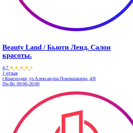
Beauty Land / Бьюти Ленд. Салон
красоты.
4,7
1 отзыв
г.Краснодар, ул.Александра Покрышкина, 4/8
Пн-Вс 09:00-20:00