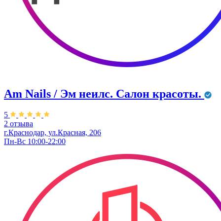
Am Nails / Эм неилс. Салон красоты.
5
2 отзыва
г.Краснодар, ул.Красная, 206
Пн-Вс 10:00-22:00