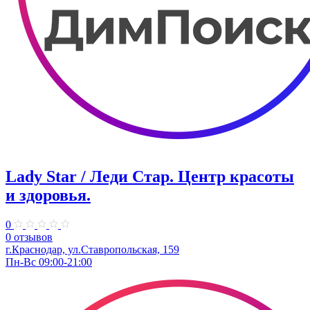
Lady Star / Леди Стар. Центр красоты
и здоровья.
0
0 отзывов
г.Краснодар, ул.Ставропольская, 159
Пн-Вс 09:00-21:00