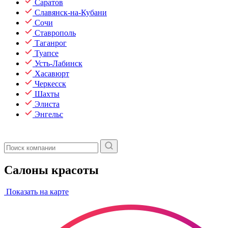
Саратов
Славянск-на-Кубани
Сочи
Ставрополь
Таганрог
Туапсе
Усть-Лабинск
Хасавюрт
Черкесск
Шахты
Элиста
Энгельс
Салоны красоты
Показать на карте