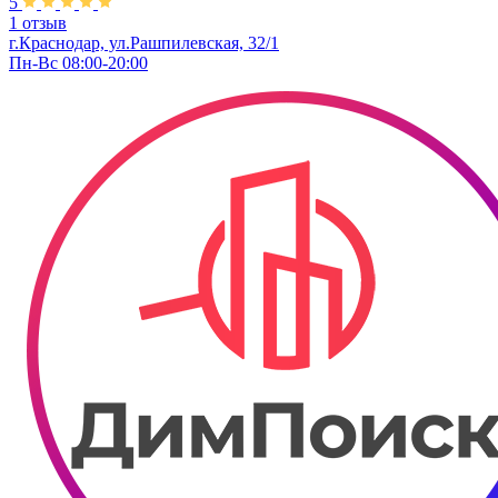
5
1 отзыв
г.Краснодар, ул.Рашпилевская, 32/1
Пн-Вс 08:00-20:00