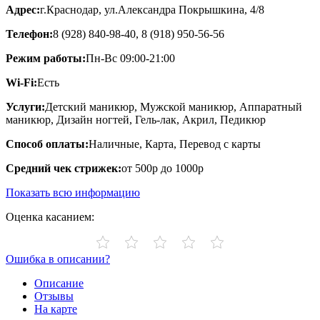
Адрес:
г.Краснодар, ул.Александра Покрышкина, 4/8
Телефон:
8 (928) 840-98-40, 8 (918) 950-56-56
Режим работы:
Пн-Вс 09:00-21:00
Wi-Fi:
Есть
Услуги:
Детский маникюр, Мужской маникюр, Аппаратный
маникюр, Дизайн ногтей, Гель-лак, Акрил, Педикюр
Способ оплаты:
Наличные, Карта, Перевод с карты
Средний чек стрижек:
от 500р до 1000р
Показать всю информацию
Оценка касанием:
Ошибка в описании?
Описание
Отзывы
На карте