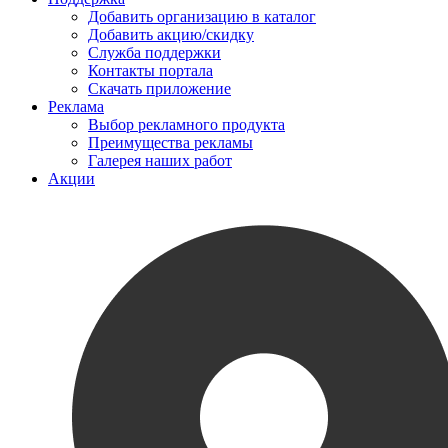
Добавить организацию в каталог
Добавить акцию/скидку
Служба поддержки
Контакты портала
Скачать приложение
Реклама
Выбор рекламного продукта
Преимущества рекламы
Галерея наших работ
Акции