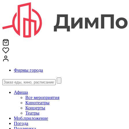
Фирмы города
Афиша
Все мероприятия
Кинотеатры
Концерты
Театры
Моб.приложение
Погода
Поддержка