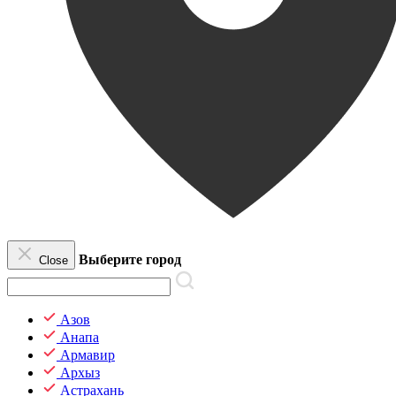
Выберите город
Close
Азов
Анапа
Армавир
Архыз
Астрахань