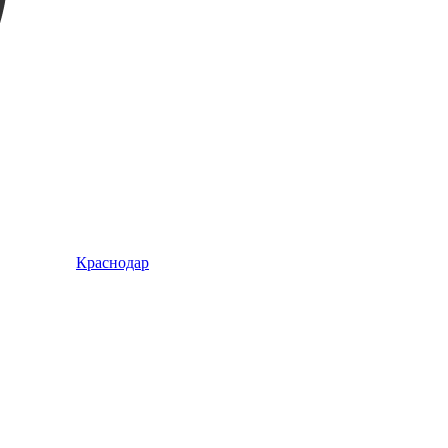
Краснодар