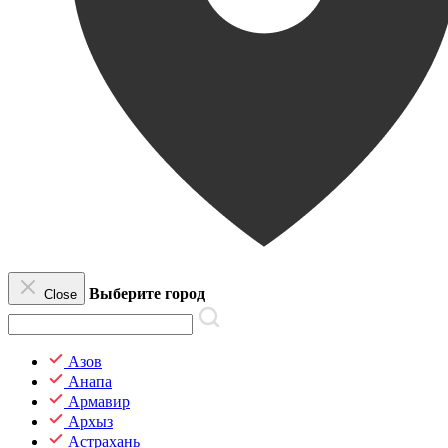
Выберите город
Close
Азов
Анапа
Армавир
Архыз
Астрахань