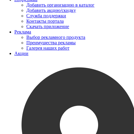
Добавить организацию в каталог
Добавить акцию/скидку
Служба поддержки
Контакты портала
Скачать приложение
Реклама
Выбор рекламного продукта
Преимущества рекламы
Галерея наших работ
Акции