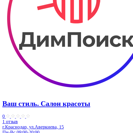
Ваш стиль. Салон красоты
0
1 отзыв
г.Краснодар, ул.Аверкиева, 15
Пн-Вс 09:00-20:00