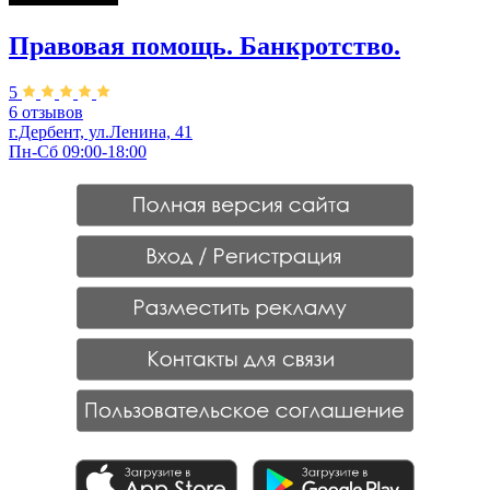
Правовая помощь. Банкротство.
5
6 отзывов
г.Дербент, ул.Ленина, 41
Пн-Сб 09:00-18:00