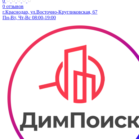
0
0 отзывов
г.Краснодар, ул.Восточно-Кругликовская, 67
Пн-Вт, Чт-Вс 08:00-19:00