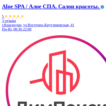
Aloe SPA / Алое СПА. Салон красоты.
5
3 отзыва
г.Краснодар, ул.Восточно-Кругликовская, 41
Пн-Вс 08:30-22:00