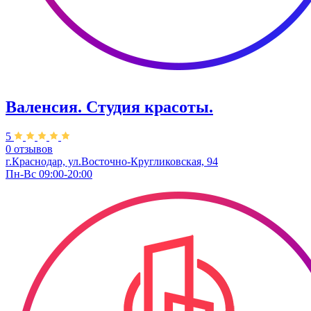
Валенсия. Студия красоты.
5
0 отзывов
г.Краснодар, ул.Восточно-Кругликовская, 94
Пн-Вс 09:00-20:00