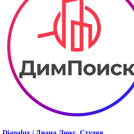
Dianalux / Диана Люкс. Студия