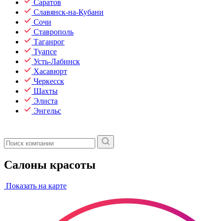
Саратов
Славянск-на-Кубани
Сочи
Ставрополь
Таганрог
Туапсе
Усть-Лабинск
Хасавюрт
Черкесск
Шахты
Элиста
Энгельс
Салоны красоты
Показать на карте