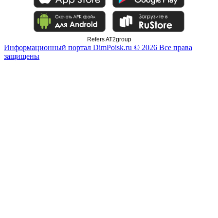
Refers AT2group
Информационный портал DimPoisk.ru © 2026 Все права
защищены