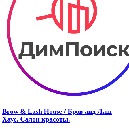
Brow & Lash House / Бров анд Лаш
Хаус. Салон красоты.