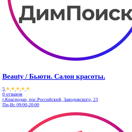
Beauty / Бьюти. Салон красоты.
5
0 отзывов
г.Краснодар, пос.Российский, Заводовского, 23
Пн-Вс 09:00-20:00