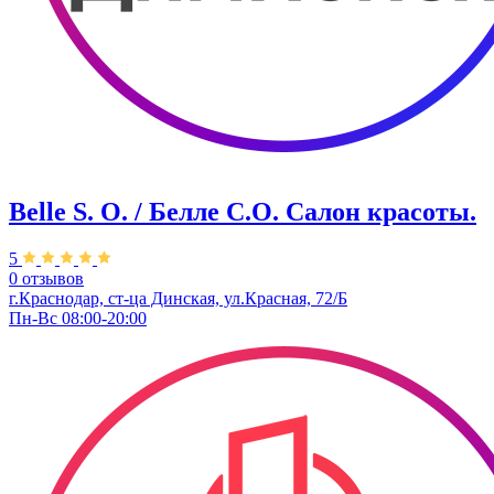
Belle S. O. / Белле С.О. Салон красоты.
5
0 отзывов
г.Краснодар, ст-ца Динская, ул.Красная, 72/Б
Пн-Вс 08:00-20:00