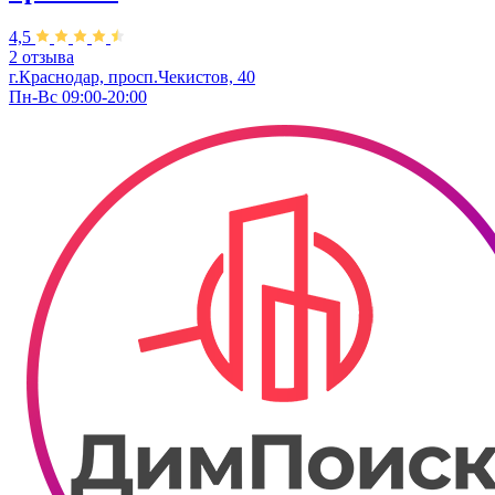
4,5
2 отзыва
г.Краснодар, просп.Чекистов, 40
Пн-Вс 09:00-20:00