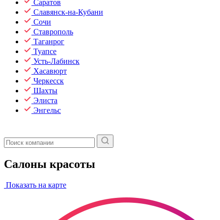
Саратов
Славянск-на-Кубани
Сочи
Ставрополь
Таганрог
Туапсе
Усть-Лабинск
Хасавюрт
Черкесск
Шахты
Элиста
Энгельс
Салоны красоты
Показать на карте