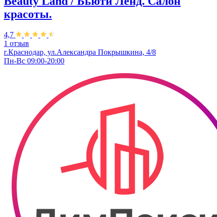
Beauty Land / Бьюти Ленд. Салон
красоты.
4,7
1 отзыв
г.Краснодар, ул.Александра Покрышкина, 4/8
Пн-Вс 09:00-20:00