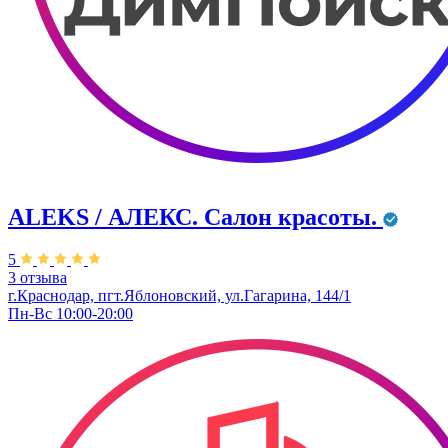
ALEKS / АЛЕКС. Салон красоты.
5
3 отзыва
г.Краснодар, пгт.Яблоновский, ул.Гагарина, 144/1
Пн-Вс 10:00-20:00