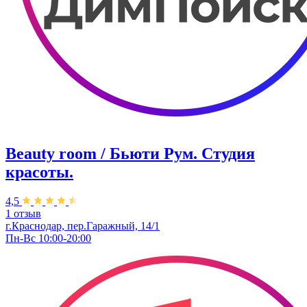
Beauty room / Бьюти Рум. Студия
красоты.
4,5
1 отзыв
г.Краснодар, пер.Гаражный, 14/1
Пн-Вс 10:00-20:00