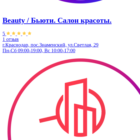
Beauty / Бьюти. Салон красоты.
5
1 отзыв
г.Краснодар, пос.Знаменский, ул.Светлая, 29
Пн-Сб 09:00-19:00, Вс 10:00-17:00