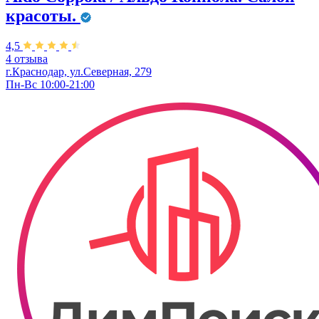
красоты.
4,5
4 отзыва
г.Краснодар, ул.Северная, 279
Пн-Вс 10:00-21:00