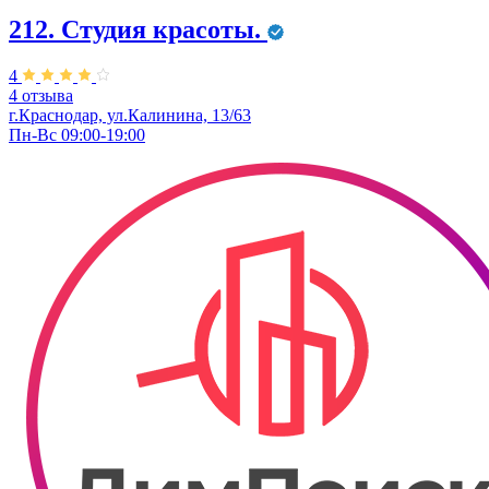
212. Студия красоты.
4
4 отзыва
г.Краснодар, ул.Калинина, 13/63
Пн-Вс 09:00-19:00