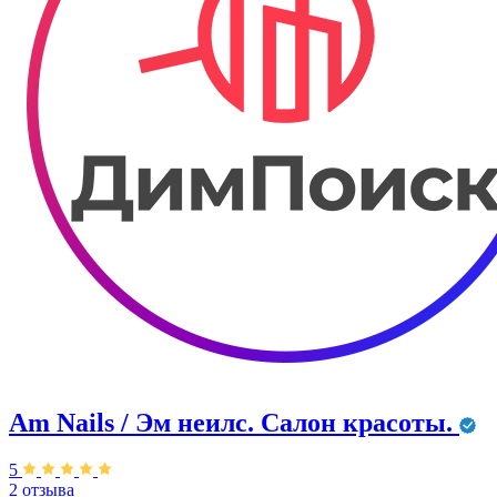
Am Nails / Эм неилс. Салон красоты.
5
2 отзыва