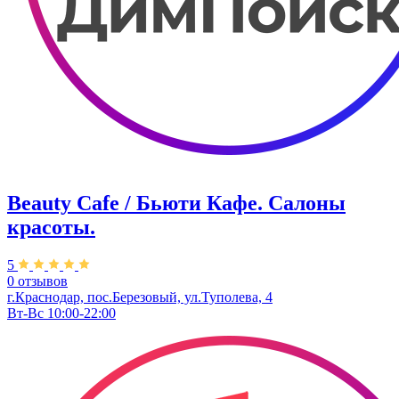
Beauty Cafe / Бьюти Кафе. Салоны
красоты.
5
0 отзывов
г.Краснодар, пос.Березовый, ул.Туполева, 4
Вт-Вс 10:00-22:00