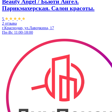
Beauty Angel / Бьюти Ангел.
Парикмахерская. Салон красоты.
5
2 отзыва
г.Краснодар, ул.Лавочкина, 17
Пн-Вс 11:00-18:00