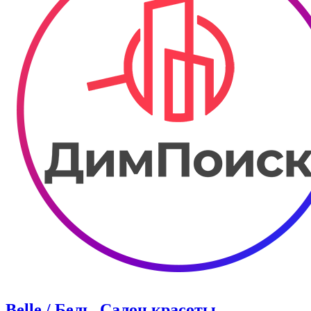
Belle / Бель. Салон красоты.