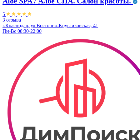
Aloe SPA / Алое СПА. Салон красоты.
5
3 отзыва
г.Краснодар, ул.Восточно-Кругликовская, 41
Пн-Вс 08:30-22:00