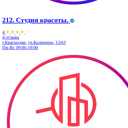
212. Студия красоты.
4
4 отзыва
г.Краснодар, ул.Калинина, 13/63
Пн-Вс 09:00-19:00