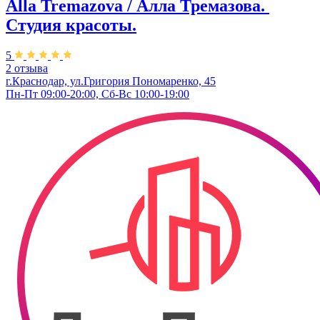
Alla Tremazova / Алла Тремазова. ​
Студия красоты.
5
2 отзыва
г.Краснодар, ул.​Григория Пономаренко, 45
Пн-Пт 09:00-20:00, Сб-Вс 10:00-19:00