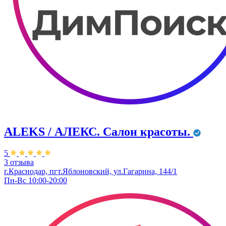
ALEKS / АЛЕКС. Салон красоты.
5
3 отзыва
г.Краснодар, пгт.Яблоновский, ул.Гагарина, 144/1
Пн-Вс 10:00-20:00