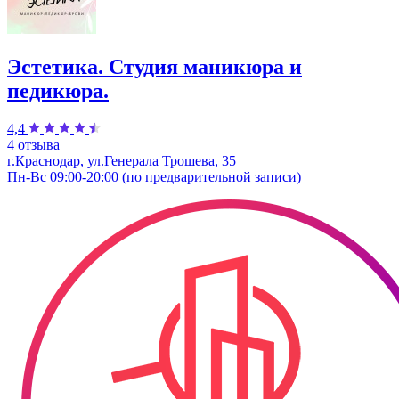
Эстетика. Студия маникюра и
педикюра.
4,4
4 отзыва
г.Краснодар, ул.Генерала Трошева, 35
Пн-Вс 09:00-20:00 (по предварительной записи)