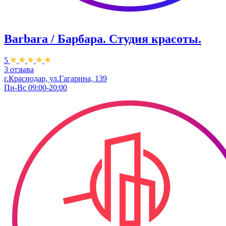
Barbara / Барбара. Студия красоты.
5
3 отзыва
г.Краснодар, ул.Гагарина, 139
Пн-Вс 09:00-20:00