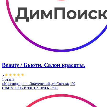
Beauty / Бьюти. Салон красоты.
5
1 отзыв
г.Краснодар, пос.Знаменский, ул.Светлая, 29
Пн-Сб 09:00-19:00, Вс 10:00-17:00