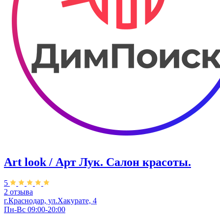
Art look / Арт Лук. Салон красоты.
5
2 отзыва
г.Краснодар, ул.Хакурате, 4
Пн-Вс 09:00-20:00