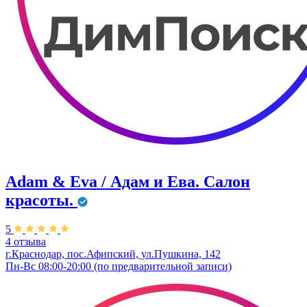
Adam & Eva / Адам и Ева. Салон
красоты.
5
4 отзыва
г.Краснодар, пос.Афипский, ул.Пушкина, 142
Пн-Вс 08:00-20:00 (по предварительной записи)