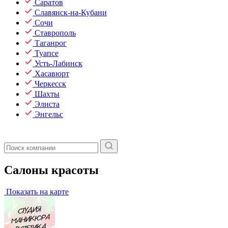
Саратов
Славянск-на-Кубани
Сочи
Ставрополь
Таганрог
Туапсе
Усть-Лабинск
Хасавюрт
Черкесск
Шахты
Элиста
Энгельс
Салоны красоты
Показать на карте