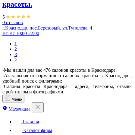
красоты.
5
0 отзывов
г.Краснодар, пос.Березовый, ул.Туполева, 4
Вт-Вс 10:00-22:00
1
2
3
-Мы нашли для вас 476 салонов красоты в Краснодаре;
-Актуальная информация о салонах красоты в Краснодаре ,
удобный поиск с фильтрами;
-Салоны красоты Краснодара - адреса, телефоны, отзывы
с рейтингом и фотографиями.
Меню
Махачкала
Главная
Каталог фирм