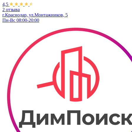
4,5
2 отзыва
г.Краснодар, ул.Монтажников, 5
Пн-Вс 08:00-20:00