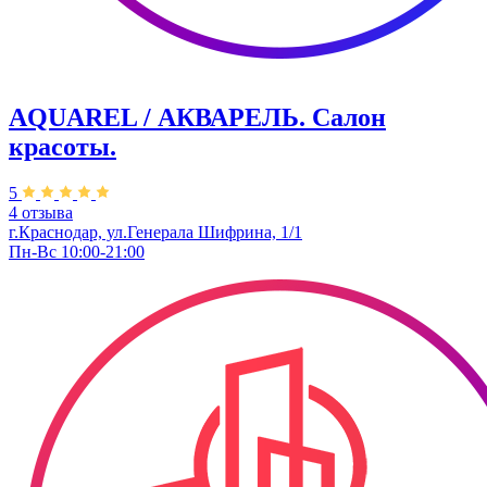
AQUAREL / АКВАРЕЛЬ. Салон
красоты.
5
4 отзыва
г.Краснодар, ул.Генерала Шифрина, 1/1
Пн-Вс 10:00-21:00