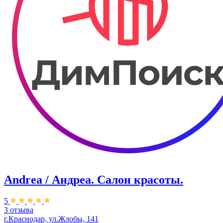
Andrea / Андреа. Салон красоты.
5
3 отзыва
г.Краснодар, ул.Жлобы, 141