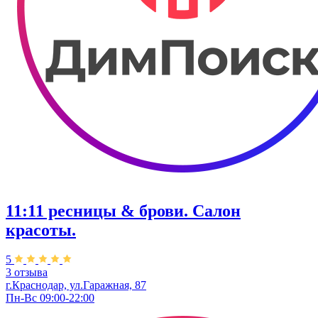
11:11 ресницы & брови. Салон
красоты.
5
3 отзыва
г.Краснодар, ул.Гаражная, 87
Пн-Вс 09:00-22:00