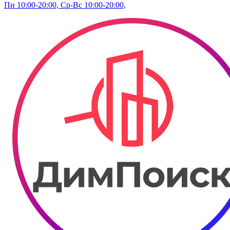
Пн 10:00-20:00, Ср-Вс 10:00-20:00,