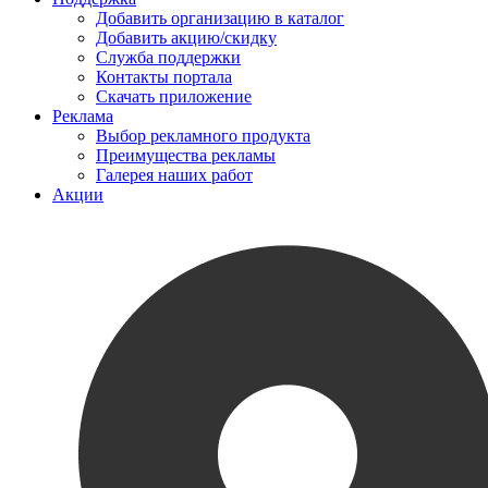
Добавить организацию в каталог
Добавить акцию/скидку
Служба поддержки
Контакты портала
Скачать приложение
Реклама
Выбор рекламного продукта
Преимущества рекламы
Галерея наших работ
Акции