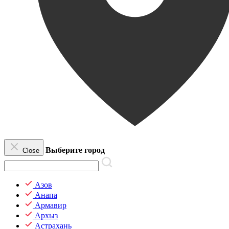
Выберите город
Close
Азов
Анапа
Армавир
Архыз
Астрахань