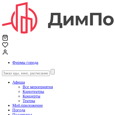
Фирмы города
Афиша
Все мероприятия
Кинотеатры
Концерты
Театры
Моб.приложение
Погода
Поддержка