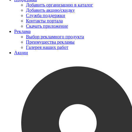
Добавить организацию в каталог
Добавить акцию/скидку
Служба поддержки
Контакты портала
Скачать приложение
Реклама
Выбор рекламного продукта
Преимущества рекламы
Галерея наших работ
Акции