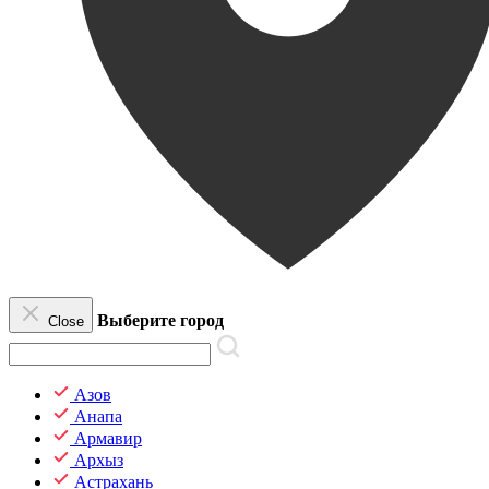
Выберите город
Close
Азов
Анапа
Армавир
Архыз
Астрахань