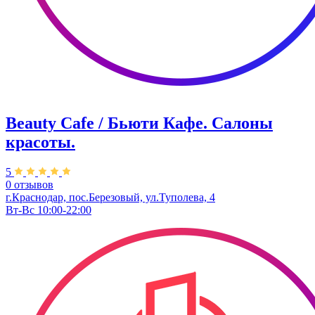
Beauty Cafe / Бьюти Кафе. Салоны
красоты.
5
0 отзывов
г.Краснодар, пос.Березовый, ул.Туполева, 4
Вт-Вс 10:00-22:00