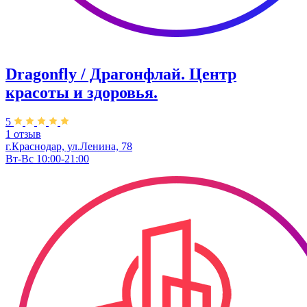
Dragonfly / Драгонфлай. Центр
красоты и здоровья.
5
1 отзыв
г.Краснодар, ул.Ленина, 78
Вт-Вс 10:00-21:00