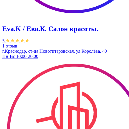
Eva.K / Ева.К. Салон красоты.
5
1 отзыв
г.Краснодар, ст-ца Новотитаровская, ул.Королёва, 40
Пн-Вс 10:00-20:00