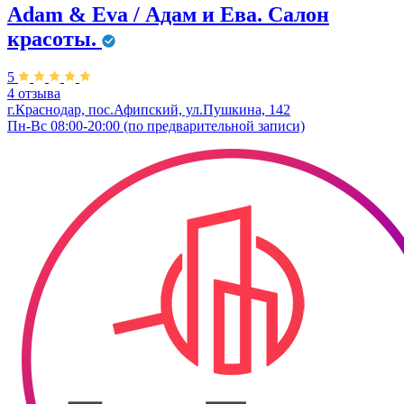
Adam & Eva / Адам и Ева. Салон
красоты.
5
4 отзыва
г.Краснодар, пос.Афипский, ул.Пушкина, 142
Пн-Вс 08:00-20:00 (по предварительной записи)