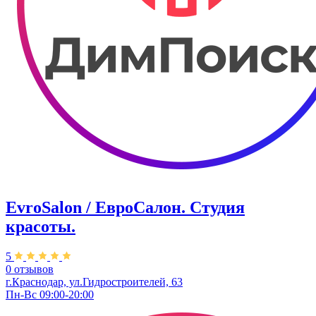
EvroSalon / ЕвроСалон. Студия
красоты.
5
0 отзывов
г.Краснодар, ул.Гидростроителей, 63
Пн-Вс 09:00-20:00