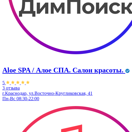
Aloe SPA / Алое СПА. Салон красоты.
5
3 отзыва
г.Краснодар, ул.Восточно-Кругликовская, 41
Пн-Вс 08:30-22:00