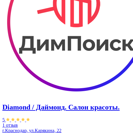
Diamond / Даймонд. Салон красоты.
5
1 отзыв
г.Краснодар, ул.Карякина, 22