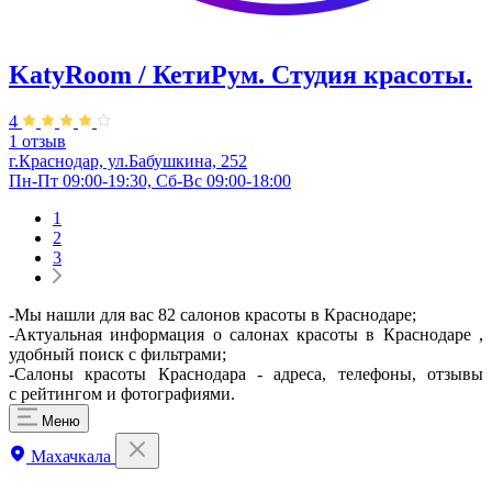
KatyRoom / КетиРум. Студия красоты.
4
1 отзыв
г.Краснодар, ул.Бабушкина, 252
Пн-Пт 09:00-19:30, Сб-Вс 09:00-18:00
1
2
3
-Мы нашли для вас 82 салонов красоты в Краснодаре;
-Актуальная информация о салонах красоты в Краснодаре ,
удобный поиск с фильтрами;
-Салоны красоты Краснодара - адреса, телефоны, отзывы
с рейтингом и фотографиями.
Меню
Махачкала