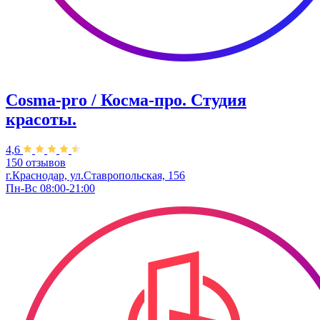
Cosma-pro / Косма-про. Студия
красоты.
4,6
150 отзывов
г.Краснодар, ул.Ставропольская, 156
Пн-Вс 08:00-21:00