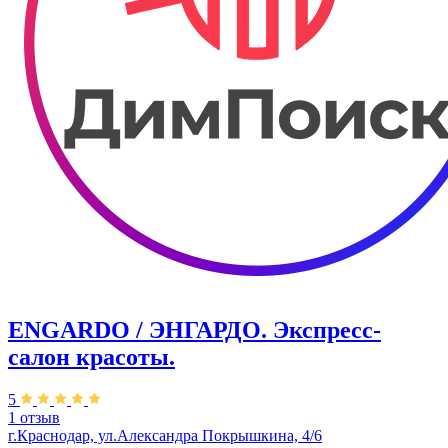
ENGARDO / ЭНГАРДО. Экспресс-
салон красоты.
5
1 отзыв
г.Краснодар, ул.Александра Покрышкина, 4/6