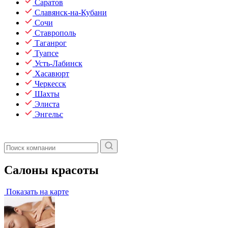
Саратов
Славянск-на-Кубани
Сочи
Ставрополь
Таганрог
Туапсе
Усть-Лабинск
Хасавюрт
Черкесск
Шахты
Элиста
Энгельс
Салоны красоты
Показать на карте