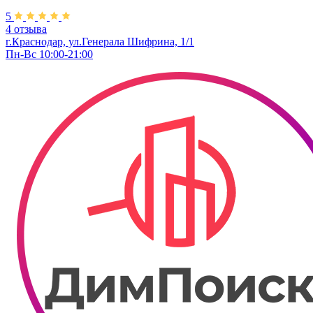
5
4 отзыва
г.Краснодар, ул.Генерала Шифрина, 1/1
Пн-Вс 10:00-21:00