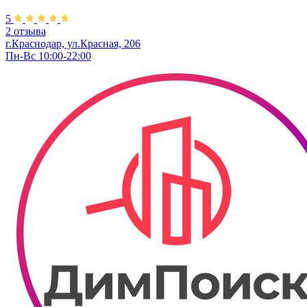
5
2 отзыва
г.Краснодар, ул.Красная, 206
Пн-Вс 10:00-22:00