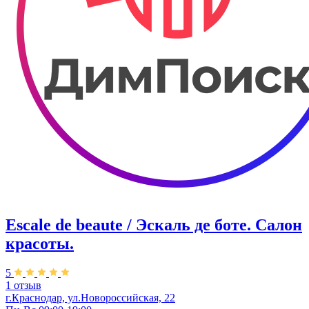
Escale de beaute / Эскаль де боте. Салон
красоты.
5
1 отзыв
г.Краснодар, ул.Новороссийская, 22