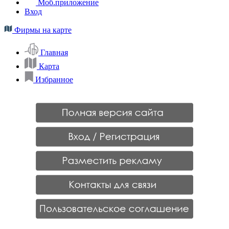
Моб.приложение
Вход
Фирмы на карте
Главная
Карта
Избранное