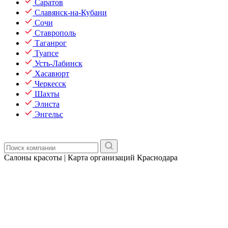
Саратов
Славянск-на-Кубани
Сочи
Ставрополь
Таганрог
Туапсе
Усть-Лабинск
Хасавюрт
Черкесск
Шахты
Элиста
Энгельс
Салоны красоты | Карта организаций Краснодара