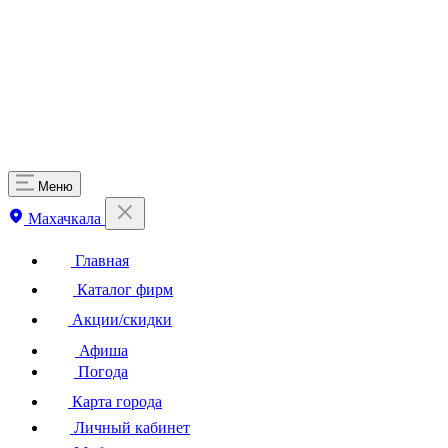
Меню
Махачкала
Главная
Каталог фирм
Акции/скидки
Афиша
Погода
Карта города
Личный кабинет