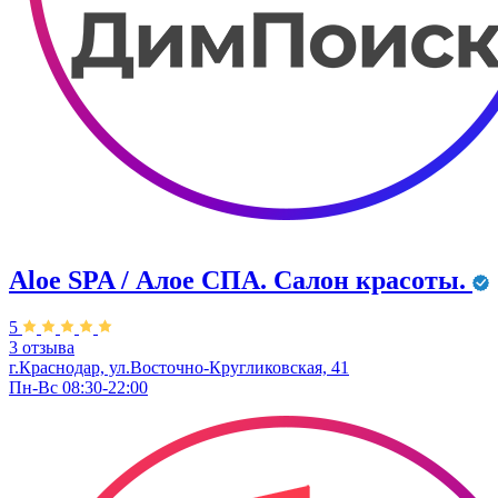
Aloe SPA / Алое СПА. Салон красоты.
5
3 отзыва
г.Краснодар, ул.Восточно-Кругликовская, 41
Пн-Вс 08:30-22:00