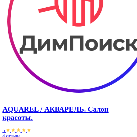
AQUAREL / АКВАРЕЛЬ. Салон
красоты.
5
4 отзыва