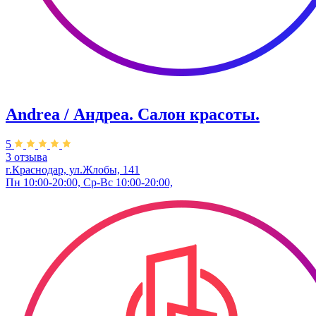
Andrea / Андреа. Салон красоты.
5
3 отзыва
г.Краснодар, ул.Жлобы, 141
Пн 10:00-20:00, Ср-Вс 10:00-20:00,