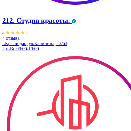
212. Студия красоты.
4
4 отзыва
г.Краснодар, ул.Калинина, 13/63
Пн-Вс 09:00-19:00