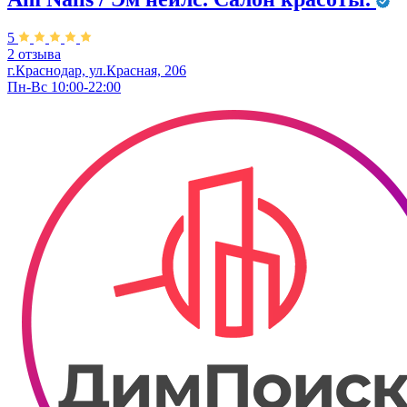
5
2 отзыва
г.Краснодар, ул.Красная, 206
Пн-Вс 10:00-22:00