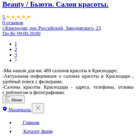
Beauty / Бьюти. Салон красоты.
5
0 отзывов
г.Краснодар, пос.Российский, Заводовского, 23
Пн-Вс 09:00-20:00
1
2
3
-Мы нашли для вас 489 салонов красоты в Краснодаре;
-Актуальная информация о салонах красоты в Краснодаре ,
удобный поиск с фильтрами;
-Салоны красоты Краснодара - адреса, телефоны, отзывы
с рейтингом и фотографиями.
Меню
Махачкала
Главная
Каталог фирм