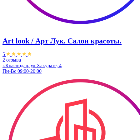
Art look / Арт Лук. Салон красоты.
5
2 отзыва
г.Краснодар, ул.Хакурате, 4
Пн-Вс 09:00-20:00