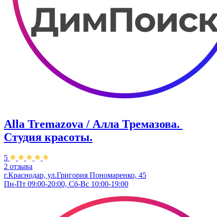
Alla Tremazova / Алла Тремазова. ​
Студия красоты.
5
2 отзыва
г.Краснодар, ул.​Григория Пономаренко, 45
Пн-Пт 09:00-20:00, Сб-Вс 10:00-19:00