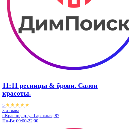
11:11 ресницы & брови. Салон
красоты.
5
3 отзыва
г.Краснодар, ул.Гаражная, 87
Пн-Вс 09:00-22:00