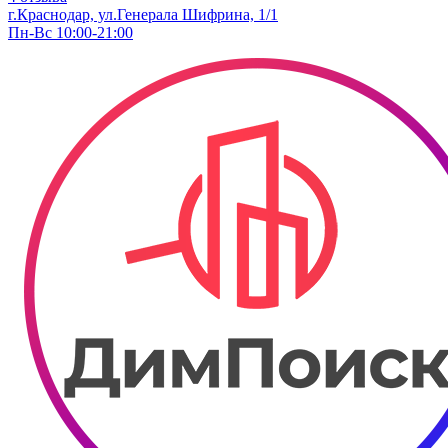
г.Краснодар, ул.Генерала Шифрина, 1/1
Пн-Вс 10:00-21:00