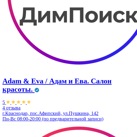
Adam & Eva / Адам и Ева. Салон
красоты.
5
4 отзыва
г.Краснодар, пос.Афипский, ул.Пушкина, 142
Пн-Вс 08:00-20:00 (по предварительной записи)