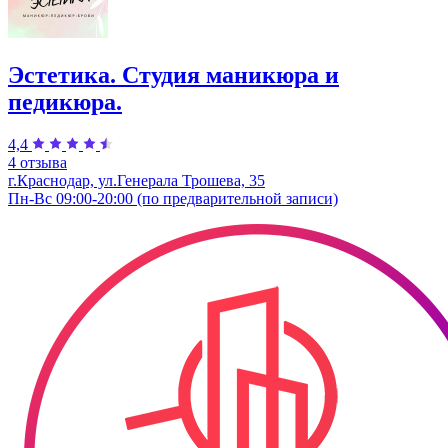
Эстетика. Студия маникюра и
педикюра.
4,4
4 отзыва
г.Краснодар, ул.Генерала Трошева, 35
Пн-Вс 09:00-20:00 (по предварительной записи)