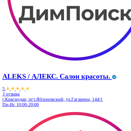
ALEKS / АЛЕКС. Салон красоты.
5
3 отзыва
г.Краснодар, пгт.Яблоновский, ул.Гагарина, 144/1
Пн-Вс 10:00-20:00