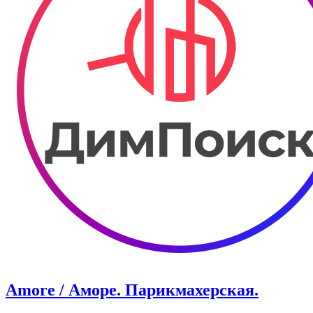
Amore / Аморе. Парикмахерская.