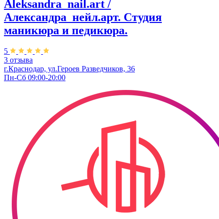
Aleksandra_nail.art /
Александра_нейл.арт. Студия
маникюра и педикюра.
5
3 отзыва
г.Краснодар, ул.Героев Разведчиков, 36
Пн-Сб 09:00-20:00