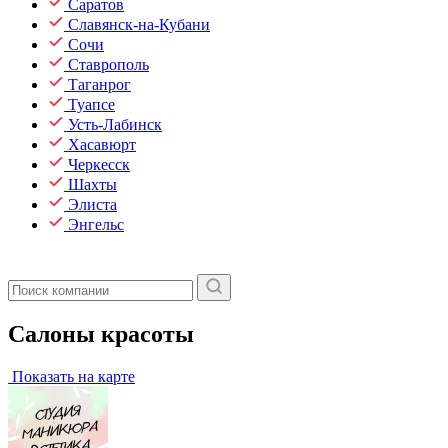
Саратов
Славянск-на-Кубани
Сочи
Ставрополь
Таганрог
Туапсе
Усть-Лабинск
Хасавюрт
Черкесск
Шахты
Элиста
Энгельс
Салоны красоты
Показать на карте