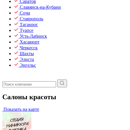
Саратов
Славянск-на-Кубани
Сочи
Ставрополь
Таганрог
Туапсе
Усть-Лабинск
Хасавюрт
Черкесск
Шахты
Элиста
Энгельс
Салоны красоты
Показать на карте