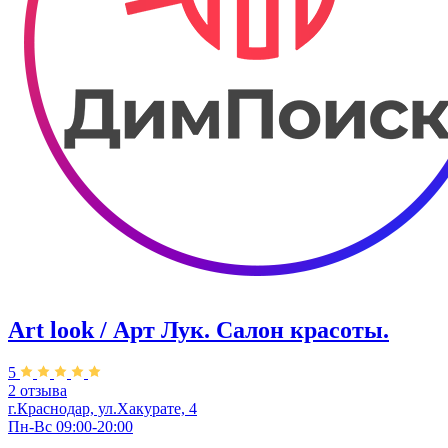
Art look / Арт Лук. Салон красоты.
5
2 отзыва
г.Краснодар, ул.Хакурате, 4
Пн-Вс 09:00-20:00