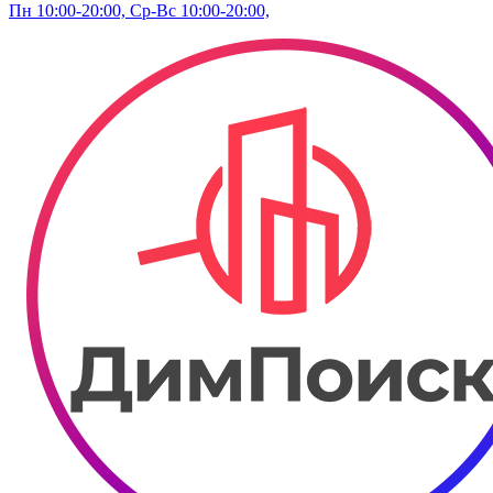
Пн 10:00-20:00, Ср-Вс 10:00-20:00,