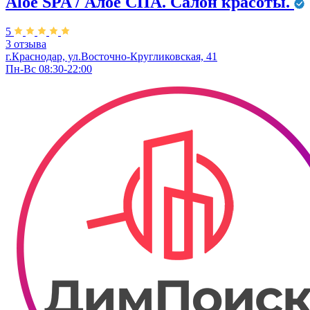
Aloe SPA / Алое СПА. Салон красоты.
5
3 отзыва
г.Краснодар, ул.Восточно-Кругликовская, 41
Пн-Вс 08:30-22:00