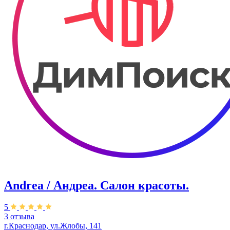
Andrea / Андреа. Салон красоты.
5
3 отзыва
г.Краснодар, ул.Жлобы, 141