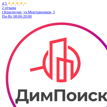
4,5
2 отзыва
г.Краснодар, ул.Монтажников, 5
Пн-Вс 08:00-20:00