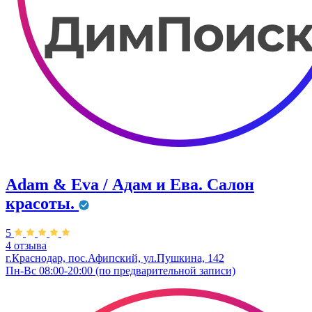
Adam & Eva / Адам и Ева. Салон
красоты.
5
4 отзыва
г.Краснодар, пос.Афипский, ул.Пушкина, 142
Пн-Вс 08:00-20:00 (по предварительной записи)