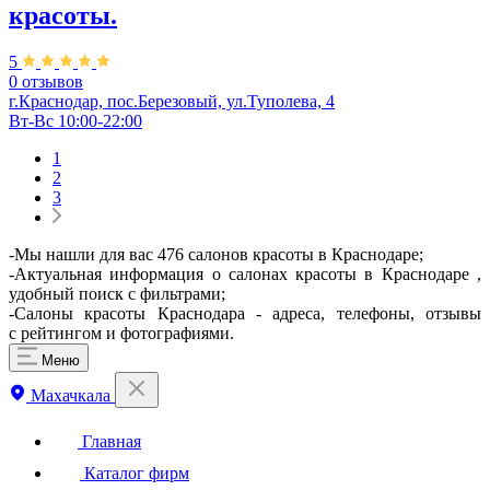
красоты.
5
0 отзывов
г.Краснодар, пос.Березовый, ул.Туполева, 4
Вт-Вс 10:00-22:00
1
2
3
-Мы нашли для вас 476 салонов красоты в Краснодаре;
-Актуальная информация о салонах красоты в Краснодаре ,
удобный поиск с фильтрами;
-Салоны красоты Краснодара - адреса, телефоны, отзывы
с рейтингом и фотографиями.
Меню
Махачкала
Главная
Каталог фирм