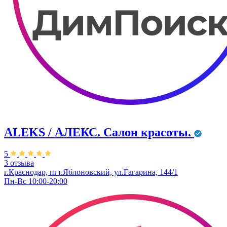
ALEKS / АЛЕКС. Салон красоты.
5
3 отзыва
г.Краснодар, пгт.Яблоновский, ул.Гагарина, 144/1
Пн-Вс 10:00-20:00