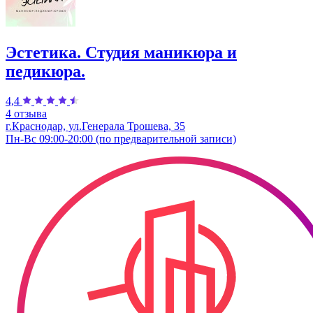
Эстетика. Студия маникюра и
педикюра.
4,4
4 отзыва
г.Краснодар, ул.Генерала Трошева, 35
Пн-Вс 09:00-20:00 (по предварительной записи)