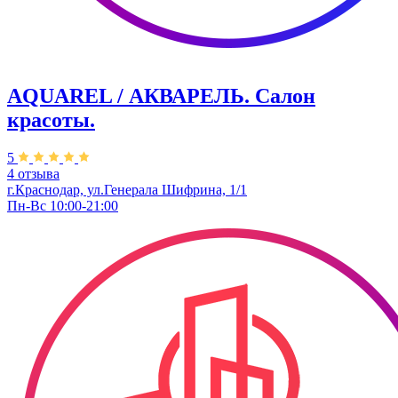
AQUAREL / АКВАРЕЛЬ. Салон
красоты.
5
4 отзыва
г.Краснодар, ул.Генерала Шифрина, 1/1
Пн-Вс 10:00-21:00