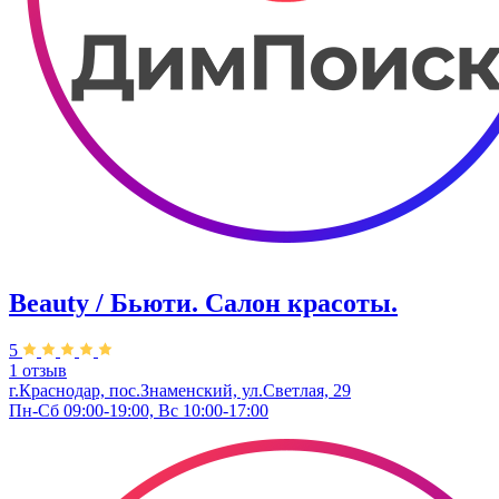
Beauty / Бьюти. Салон красоты.
5
1 отзыв
г.Краснодар, пос.Знаменский, ул.Светлая, 29
Пн-Сб 09:00-19:00, Вс 10:00-17:00