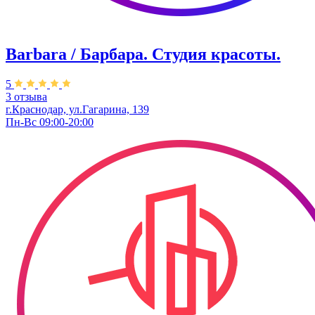
Barbara / Барбара. Студия красоты.
5
3 отзыва
г.Краснодар, ул.Гагарина, 139
Пн-Вс 09:00-20:00