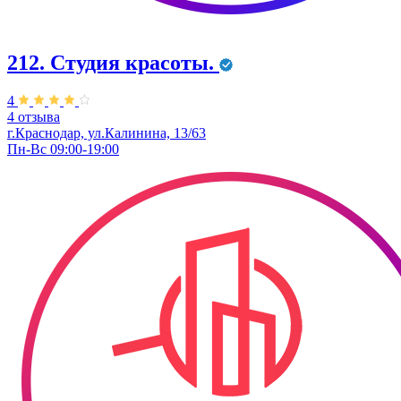
212. Студия красоты.
4
4 отзыва
г.Краснодар, ул.Калинина, 13/63
Пн-Вс 09:00-19:00