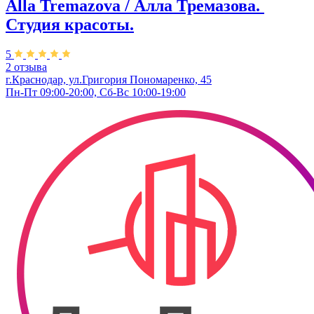
Alla Tremazova / Алла Тремазова. ​
Студия красоты.
5
2 отзыва
г.Краснодар, ул.​Григория Пономаренко, 45
Пн-Пт 09:00-20:00, Сб-Вс 10:00-19:00