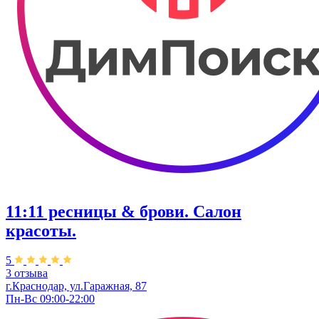
11:11 ресницы & брови. Салон
красоты.
5
3 отзыва
г.Краснодар, ул.Гаражная, 87
Пн-Вс 09:00-22:00