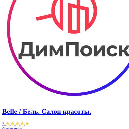
Belle / Бель. Салон красоты.
5
0 отзывов