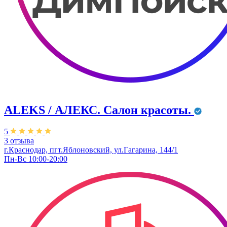
ALEKS / АЛЕКС. Салон красоты.
5
3 отзыва
г.Краснодар, пгт.Яблоновский, ул.Гагарина, 144/1
Пн-Вс 10:00-20:00