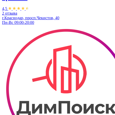
4,5
2 отзыва
г.Краснодар, просп.Чекистов, 40
Пн-Вс 09:00-20:00