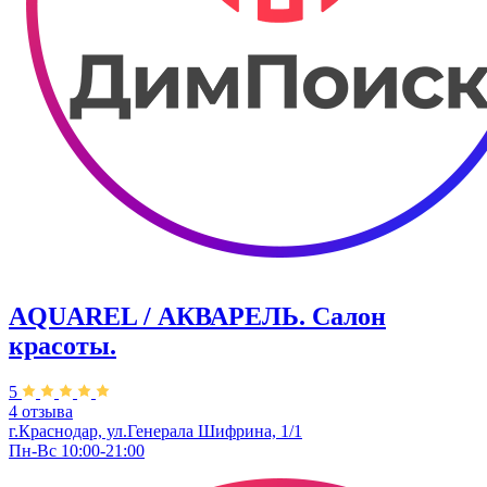
AQUAREL / АКВАРЕЛЬ. Салон
красоты.
5
4 отзыва
г.Краснодар, ул.Генерала Шифрина, 1/1
Пн-Вс 10:00-21:00