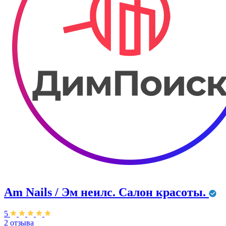
Am Nails / Эм неилс. Салон красоты.
5
2 отзыва