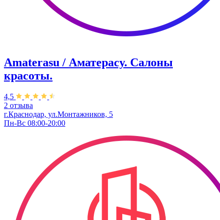
Amaterasu / Аматерасу. Салоны
красоты.
4,5
2 отзыва
г.Краснодар, ул.Монтажников, 5
Пн-Вс 08:00-20:00