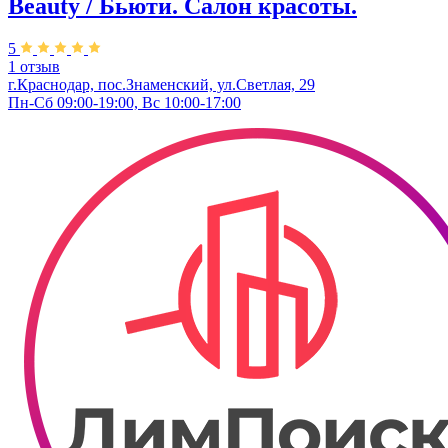
Beauty / Бьюти. Салон красоты.
5
1 отзыв
г.Краснодар, пос.Знаменский, ул.Светлая, 29
Пн-Сб 09:00-19:00, Вс 10:00-17:00