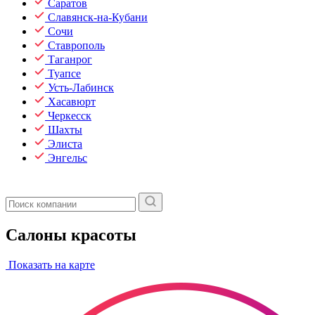
Саратов
Славянск-на-Кубани
Сочи
Ставрополь
Таганрог
Туапсе
Усть-Лабинск
Хасавюрт
Черкесск
Шахты
Элиста
Энгельс
Салоны красоты
Показать на карте