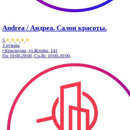
Andrea / Андреа. Салон красоты.
5
3 отзыва
г.Краснодар, ул.Жлобы, 141
Пн 10:00-20:00, Ср-Вс 10:00-20:00,