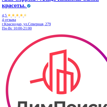
красоты.
4,5
4 отзыва
г.Краснодар, ул.Северная, 279
Пн-Вс 10:00-21:00