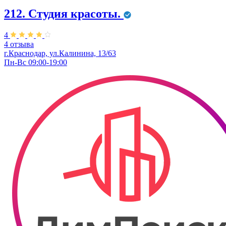
212. Студия красоты.
4
4 отзыва
г.Краснодар, ул.Калинина, 13/63
Пн-Вс 09:00-19:00