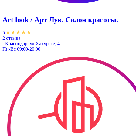
Art look / Арт Лук. Салон красоты.
5
2 отзыва
г.Краснодар, ул.Хакурате, 4
Пн-Вс 09:00-20:00