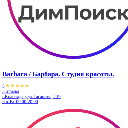
Barbara / Барбара. Студия красоты.
5
3 отзыва
г.Краснодар, ул.Гагарина, 139
Пн-Вс 09:00-20:00